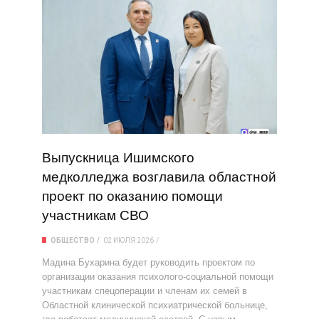
Выпускница Ишимского
медколледжа возглавила областной
проект по оказанию помощи
участникам СВО
ОБЩЕСТВО
02 ИЮЛЯ 2026
Мадина Бухарина будет руководить проектом по
организации оказания психолого‑социальной помощи
участникам спецоперации и членам их семей в
Областной клинической психиатрической больнице,