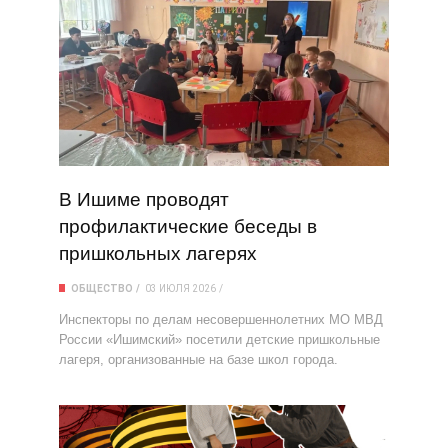
В Ишиме проводят
профилактические беседы в
пришкольных лагерях
ОБЩЕСТВО
03 ИЮЛЯ 2026
Инспекторы по делам несовершеннолетних МО МВД
России «Ишимский» посетили детские пришкольные
лагеря, организованные на базе школ города.