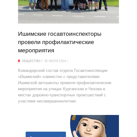
Ишимские госавтоинспекторы
провели профилактические
мероприятия
ОБЩЕСТВО
03 ИЮЛЯ 2026
Командирский состав отдела Госавтоинспекции
«Ишимский» совместно с представителями
Ишимской автошколы провели профилактические
мероприятия на улицах Курганская и Чехова в
местах дорожно-транспортных происшествий с
участием несовершеннолетних.