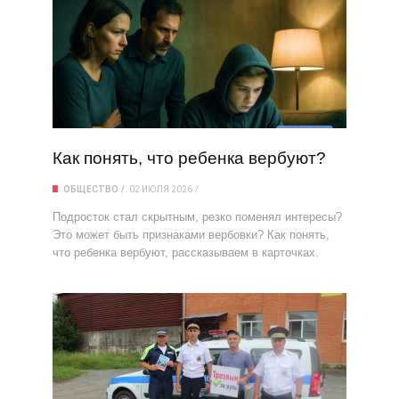
Как понять, что ребенка вербуют?
ОБЩЕСТВО
02 ИЮЛЯ 2026
Подросток стал скрытным, резко поменял интересы?
Это может быть признаками вербовки? Как понять,
что ребенка вербуют, рассказываем в карточках.