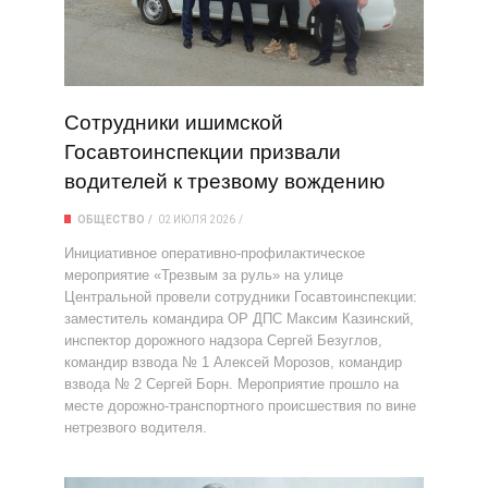
Сотрудники ишимской
Госавтоинспекции призвали
водителей к трезвому вождению
ОБЩЕСТВО
02 ИЮЛЯ 2026
Инициативное оперативно-профилактическое
мероприятие «Трезвым за руль» на улице
Центральной провели сотрудники Госавтоинспекции:
заместитель командира ОР ДПС Максим Казинский,
инспектор дорожного надзора Сергей Безуглов,
командир взвода № 1 Алексей Морозов, командир
взвода № 2 Сергей Борн. Мероприятие прошло на
месте дорожно-транспортного происшествия по вине
нетрезвого водителя.