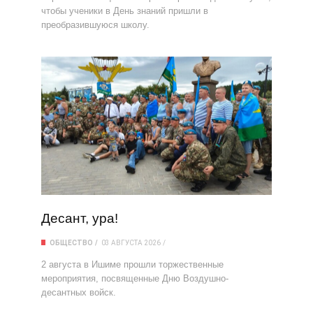
чтобы ученики в День знаний пришли в
преобразившуюся школу.
Десант, ура!
ОБЩЕСТВО
03 АВГУСТА 2026
2 августа в Ишиме прошли торжественные
мероприятия, посвященные Дню Воздушно-
десантных войск.