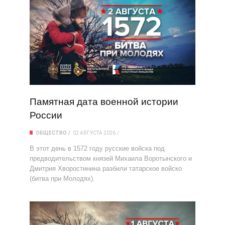
Памятная дата военной истории
России
ОБЩЕСТВО
02 АВГУСТА 2026
В этот день в 1572 году русские войска под
предводительством князей Михаила Воротынского и
Дмитрия Хворостинина разбили татарское войско
(битва при Молодях).