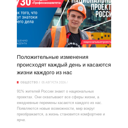
Положительные изменения
происходят каждый день и касаются
жизни каждого из нас
ОБЩЕСТВО
05 АВГУСТА 2026
91% жителей России знают о национальных
проектах. Они охватывают все сферы жизни, а
ежедневные перемены касаются каждого из нас.
Появляются новые возможности, мир вокруг
преображается, а жизнь становится комфортнее и
ярче.