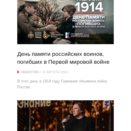
День памяти российских воинов,
погибших в Первой мировой войне
ОБЩЕСТВО
01 АВГУСТА 2026
В этот день в 1914 году Германия объявила войну
России.