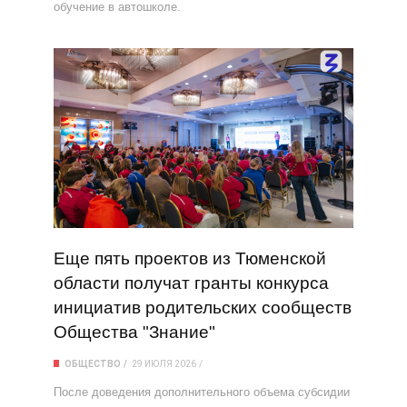
обучение в автошколе.
Еще пять проектов из Тюменской
области получат гранты конкурса
инициатив родительских сообществ
Общества "Знание"
ОБЩЕСТВО
29 ИЮЛЯ 2026
После доведения дополнительного объема субсидии