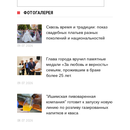
ФОТОГАЛЕРЕЯ
Сквозь время и традиции: показ
свадебных платьев разных
поколений и национальностей
09.07.2026
Глава города вручил памятные
медали «За любовь и верность»
семьям, прожившим в браке
более 25 лет.
09.07.2026
"Ишимская пивоваренная
компания" готовит к запуску новую
линию по розливу газированных
напитков и кваса
08.07.2026