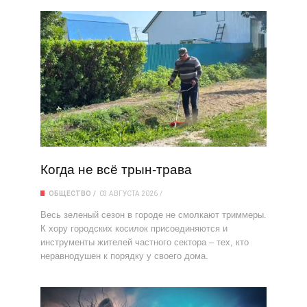
Когда не всё трын-трава
ОБЩЕСТВО
03 АВГУСТА 2026
Весь зеленый сезон в городе не смолкают триммеры.
К хору городских косилок присоединяются и
инструменты жителей частного сектора – тех, кто
неравнодушен к порядку у своего дома.