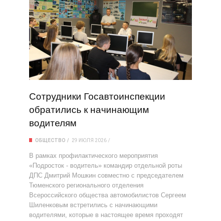
Сотрудники Госавтоинспекции
обратились к начинающим
водителям
ОБЩЕСТВО
29 ИЮЛЯ 2026
В рамках профилактического мероприятия
«Подросток - водитель» командир отдельной роты
ДПС Дмитрий Мошкин совместно с председателем
Тюменского регионального отделения
Всероссийского общества автомобилистов Сергеем
Шиленковым встретились с начинающими
водителями, которые в настоящее время проходят