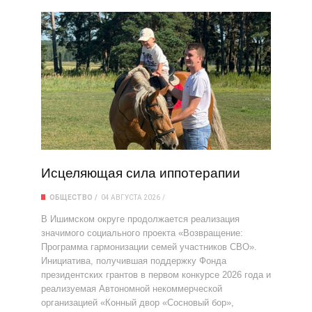
Исцеляющая сила иппотерапии
ОБЩЕСТВО
04 АВГУСТА 2026
В Ишимском округе продолжается реализация
значимого социального проекта «Возвращение:
Программа гармонизации семей участников СВО».
Инициатива, получившая поддержку Фонда
президентских грантов в первом конкурсе 2026 года и
реализуемая Автономной некоммерческой
организацией «Конный двор «Сосновый бор»,