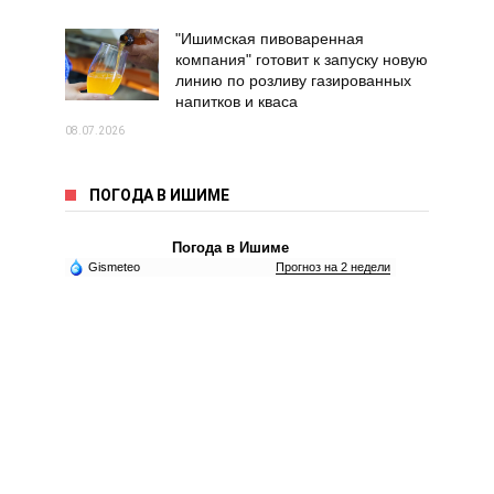
"Ишимская пивоваренная
компания" готовит к запуску новую
линию по розливу газированных
напитков и кваса
08.07.2026
ПОГОДА В ИШИМЕ
Погода в Ишиме
Gismeteo
Прогноз на 2 недели