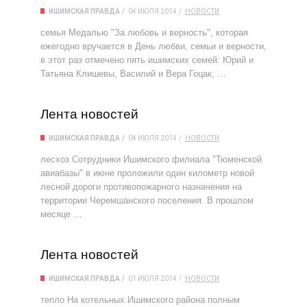
ИШИМСКАЯ ПРАВДА
04 ИЮЛЯ 2014
НОВОСТИ
семья Медалью "За любовь и верность", которая
ежегодно вручается в День любви, семьи и верности,
в этот раз отмечено пять ишимских семей: Юрий и
Татьяна Клишевы, Василий и Вера Гоцак, …
Лента новостей
ИШИМСКАЯ ПРАВДА
04 ИЮЛЯ 2014
НОВОСТИ
лесхоз Сотрудники Ишимского филиала "Тюменской
авиабазы" в июне проложили один километр новой
лесной дороги противопожарного назначения на
территории Черемшанского поселения. В прошлом
месяце …
Лента новостей
ИШИМСКАЯ ПРАВДА
01 ИЮЛЯ 2014
НОВОСТИ
тепло На котельных Ишимского района полным