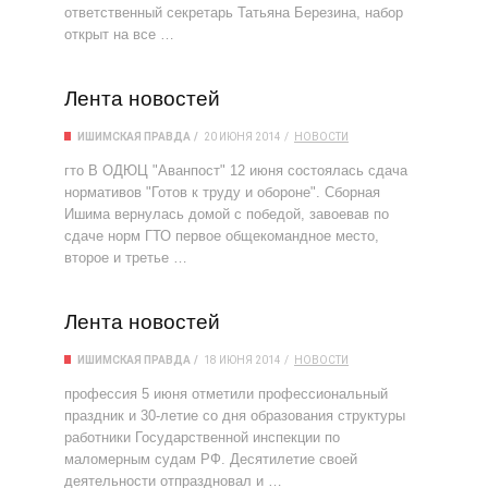
ответственный секретарь Татьяна Березина, набор
открыт на все …
Лента новостей
ИШИМСКАЯ ПРАВДА
20 ИЮНЯ 2014
НОВОСТИ
гто В ОДЮЦ "Аванпост" 12 июня состоялась сдача
нормативов "Готов к труду и обороне". Сборная
Ишима вернулась домой с победой, завоевав по
сдаче норм ГТО первое общекомандное место,
второе и третье …
Лента новостей
ИШИМСКАЯ ПРАВДА
18 ИЮНЯ 2014
НОВОСТИ
профессия 5 июня отметили профессиональный
праздник и 30-летие со дня образования структуры
работники Государственной инспекции по
маломерным судам РФ. Десятилетие своей
деятельности отпраздновал и …