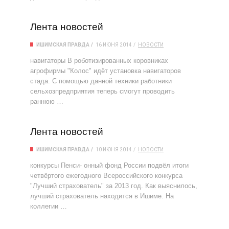
Лента новостей
ИШИМСКАЯ ПРАВДА
16 ИЮНЯ 2014
НОВОСТИ
навигаторы В роботизированных коровниках
агрофирмы "Колос" идёт установка навигаторов
стада. С помощью данной техники работники
сельхозпредприятия теперь смогут проводить
раннюю …
Лента новостей
ИШИМСКАЯ ПРАВДА
10 ИЮНЯ 2014
НОВОСТИ
конкурсы Пенси- онный фонд России подвёл итоги
четвёртого ежегодного Всероссийского конкурса
"Лучший страхователь" за 2013 год. Как выяснилось,
лучший страхователь находится в Ишиме. На
коллегии …