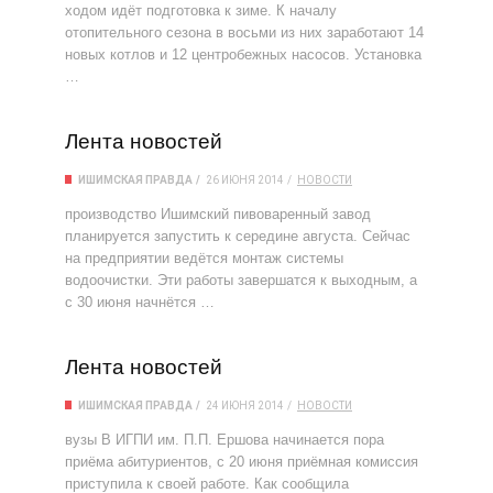
ходом идёт подготовка к зиме. К началу
отопительного сезона в восьми из них заработают 14
новых котлов и 12 центробежных насосов. Установка
…
Лента новостей
ИШИМСКАЯ ПРАВДА
26 ИЮНЯ 2014
НОВОСТИ
производство Ишимский пивоваренный завод
планируется запустить к середине августа. Сейчас
на предприятии ведётся монтаж системы
водоочистки. Эти работы завершатся к выходным, а
с 30 июня начнётся …
Лента новостей
ИШИМСКАЯ ПРАВДА
24 ИЮНЯ 2014
НОВОСТИ
вузы В ИГПИ им. П.П. Ершова начинается пора
приёма абитуриентов, с 20 июня приёмная комиссия
приступила к своей работе. Как сообщила