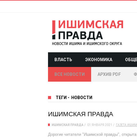
ВЛАСТЬ
ЭКОНОМИКА
ОБЩ
ВСЕ НОВОСТИ
АРХИВ PDF
Ф
ТЕГИ
-
НОВОСТИ
ИШИМСКАЯ ПРАВДА
ИШИМСКАЯ ПРАВДА
01 ЯНВАРЯ 2021
ГАЗЕТА
ИШИМ
Дорогие читатели "Ишимской правды", открыта 