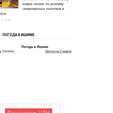
новую линию по розливу
газированных напитков и
васа
.07.2026
ПОГОДА В ИШИМЕ
Погода в Ишиме
Gismeteo
Прогноз на 2 недели