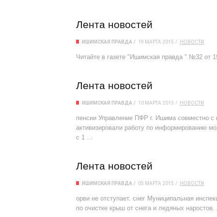
Лента новостей
ИШИМСКАЯ ПРАВДА
19 МАРТА 2015
НОВОСТИ
Читайте в газете "Ишимская правда " №32 от 1
Лента новостей
ИШИМСКАЯ ПРАВДА
10 МАРТА 2015
НОВОСТИ
пенсии Управление ПФР г. Ишима совместно с
активизировали работу по информированию мо
с 1 …
Лента новостей
ИШИМСКАЯ ПРАВДА
05 МАРТА 2015
НОВОСТИ
орви не отступает. снег Муниципальная инспе
по очистке крыш от снега и ледяных наростов.