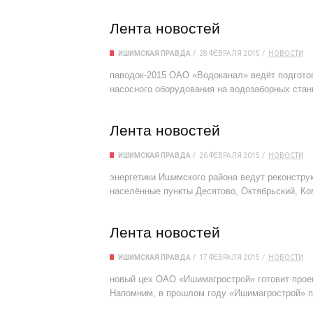
Лента новостей
ИШИМСКАЯ ПРАВДА
28 ФЕВРАЛЯ 2015
НОВОСТИ
паводок-2015 ОАО «Водоканал» ведёт подготов
насосного оборудования на водозаборных ста
Лента новостей
ИШИМСКАЯ ПРАВДА
26 ФЕВРАЛЯ 2015
НОВОСТИ
энергетики Ишимского района ведут реконстр
населённые пункты Десятово, Октябрьский, К
Лента новостей
ИШИМСКАЯ ПРАВДА
17 ФЕВРАЛЯ 2015
НОВОСТИ
новый цех ОАО «Ишимагрострой» готовит прое
Напомним, в прошлом году «Ишимагрострой» п