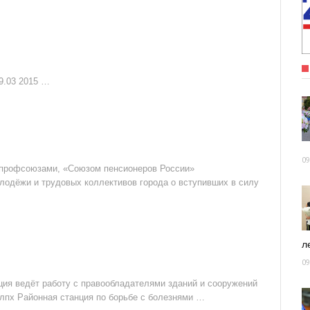
9.03 2015 …
09
 профсоюзами, «Союзом пенсионеров России»
лодёжи и трудовых коллективов города о вступивших в силу
ле
09
кция ведёт работу с правообладателями зданий и сооружений
 лпх Районная станция по борьбе с болезнями …