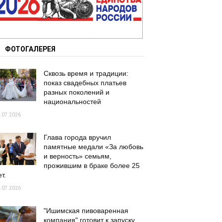
ФОТОГАЛЕРЕЯ
Сквозь время и традиции:
показ свадебных платьев
разных поколений и
национальностей
.07.2026
Глава города вручил
памятные медали «За любовь
и верность» семьям,
прожившим в браке более 25
т.
.07.2026
"Ишимская пивоваренная
компания" готовит к запуску