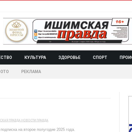
ЕСТВО
КУЛЬТУРА
ЗДОРОВЬЕ
СПОРТ
ПРОИ
ОТО
РЕКЛАМА
СКАЯ ПРАВДА
НОВОСТИ
ПРАВДА
подписка на второе полугодие 2025 года.