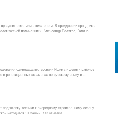
праздник отметили стоматологи. В преддверии праздника
ологической поликлиники: Александр Поляков, Галина
бразования одиннадцатиклассники Ишима и девяти районов
е в репетиционных экзаменах по русскому языку и …
 подготовку техники к очередному строительному сезону.
рской находится 10 машин. Как отметил …