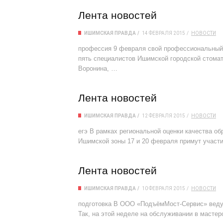
Лента новостей
ИШИМСКАЯ ПРАВДА
14 ФЕВРАЛЯ 2015
НОВОСТИ
профессия 9 февраля свой профессиональный 
пять специалистов Ишимской городской стомат
Воронина, …
Лента новостей
ИШИМСКАЯ ПРАВДА
12 ФЕВРАЛЯ 2015
НОВОСТИ
егэ В рамках региональной оценки качества о
Ишимской зоны 17 и 20 февраля примут участи
Лента новостей
ИШИМСКАЯ ПРАВДА
10 ФЕВРАЛЯ 2015
НОВОСТИ
подготовка В ООО «ПодъёмМост-Сервис» ведут
Так, на этой неделе на обслуживании в масте