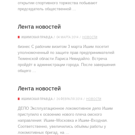
открытии спортивного торжества побывают
председатель общественной …
Лента новостей
ИШИМСКАЯ ПРАВДА
04 МАРТА 2014
НОВОСТИ
бизнес С рабочим визитом 3 марта Ишим посетит
уполномоченный по защите прав предпринимателей
Тюменской области Лариса Невидайло. Встреча
пройдёт в администрации города. После завершения
общего …
Лента новостей
ИШИМСКАЯ ПРАВДА
26 ФЕВРАЛЯ 2014
НОВОСТИ
ДЕПО Эксплуатационное локомотивное депо Ишим
приступило к освоению нового плеча омского
направления: Ишим–Московка и Ишим–Входная.
Соответственно, увеличились объёмы работы у
локомотивных бригад, на …