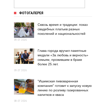
ФОТОГАЛЕРЕЯ
Сквозь время и традиции: показ
свадебных платьев разных
поколений и национальностей
09.07.2026
Глава города вручил памятные
медали «За любовь и верность»
семьям, прожившим в браке
более 25 лет.
09.07.2026
"Ишимская пивоваренная
компания" готовит к запуску новую
линию по розливу газированных
напитков и кваса
08.07.2026