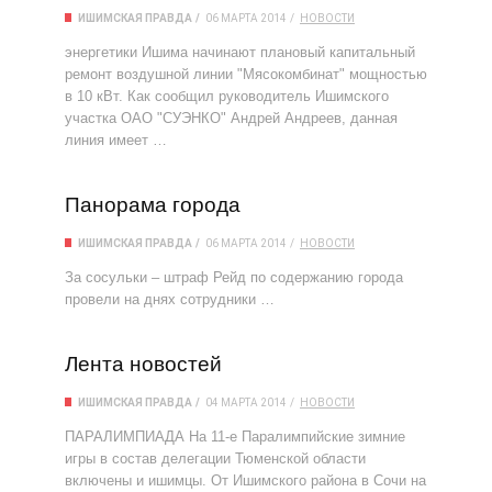
ИШИМСКАЯ ПРАВДА
06 МАРТА 2014
НОВОСТИ
энергетики Ишима начинают плановый капитальный
ремонт воздушной линии "Мясокомбинат" мощностью
в 10 кВт. Как сообщил руководитель Ишимского
участка ОАО "СУЭНКО" Андрей Андреев, данная
линия имеет …
Панорама города
ИШИМСКАЯ ПРАВДА
06 МАРТА 2014
НОВОСТИ
За сосульки – штраф Рейд по содержанию города
провели на днях сотрудники …
Лента новостей
ИШИМСКАЯ ПРАВДА
04 МАРТА 2014
НОВОСТИ
ПАРАЛИМПИАДА На 11-е Паралимпийские зимние
игры в состав делегации Тюменской области
включены и ишимцы. От Ишимского района в Сочи на