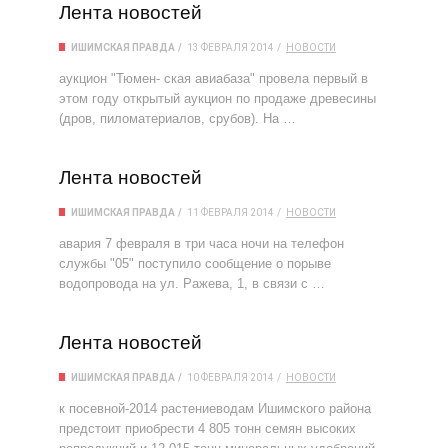
Лента новостей
ИШИМСКАЯ ПРАВДА
13 ФЕВРАЛЯ 2014
НОВОСТИ
аукцион "Тюмен- ская авиабаза" провела первый в
этом году открытый аукцион по продаже древесины
(дров, пиломатериалов, срубов). На …
Лента новостей
ИШИМСКАЯ ПРАВДА
11 ФЕВРАЛЯ 2014
НОВОСТИ
авария 7 февраля в три часа ночи на телефон
службы "05" поступило сообщение о порыве
водопровода на ул. Ражева, 1, в связи с …
Лента новостей
ИШИМСКАЯ ПРАВДА
10 ФЕВРАЛЯ 2014
НОВОСТИ
к посевной-2014 растениеводам Ишимского района
предстоит приобрести 4 805 тонн семян высоких