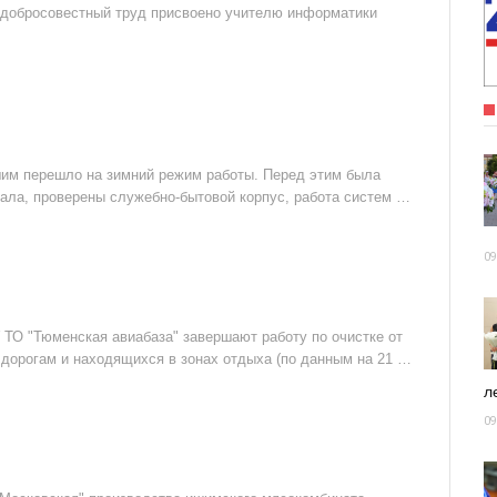
й добросовестный труд присвоено учителю информатики
им перешло на зимний режим работы. Перед этим была
нала, проверены служебно-бытовой корпус, работа систем …
09
ТО "Тюменская авиабаза" завершают работу по очистке от
дорогам и находящихся в зонах отдыха (по данным на 21 …
ле
09