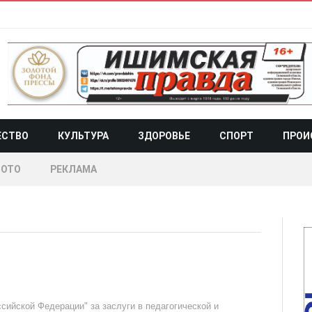
ЕСТВО
КУЛЬТУРА
ЗДОРОВЬЕ
СПОРТ
ПРОИ
ОТО
РЕКЛАМА
сийской Федерации" за заслуги в педагогической и