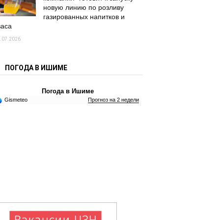
новую линию по розливу
газированных напитков и
васа
.07.2026
ПОГОДА В ИШИМЕ
Погода в Ишиме
Gismeteo
Прогноз на 2 недели