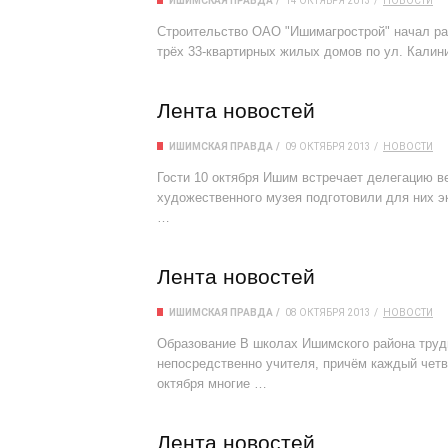
ИШИМСКАЯ ПРАВДА
14 ОКТЯБРЯ 2013
НОВОСТИ
Строительство ОАО "Ишимагрострой" начал ра
трёх 33-квартирных жилых домов по ул. Калин
Лента новостей
ИШИМСКАЯ ПРАВДА
09 ОКТЯБРЯ 2013
НОВОСТИ
Гости 10 октября Ишим встречает делегацию в
художественного музея подготовили для них эк
…
Лента новостей
ИШИМСКАЯ ПРАВДА
08 ОКТЯБРЯ 2013
НОВОСТИ
Образование В школах Ишимского района труди
непосредственно учителя, причём каждый четв
октября многие …
Лента новостей