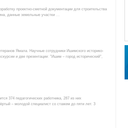
зработку проектно-сметной документации для строительства
ина, данные земельные участки …
етеранов Ямала. Научные сотрудники Ишимского историко-
скурсии и две презентации: "Ишим – город исторический",
тся 374 педагогических работника, 287 из них
ёртый – молодой специалист со стажем до пяти лет. 3