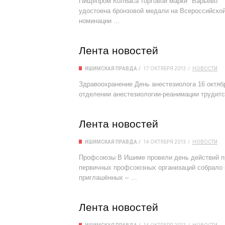
Пищепром Колбаса торговой марки "Барьево" 
удостоена бронзовой медали на Всероссийской
номинации …
Лента новостей
ИШИМСКАЯ ПРАВДА
17 ОКТЯБРЯ 2013
НОВОСТИ
Здравоохранение День анестезиолога 16 октяб
отделении анестезиологии-реанимации трудится
Лента новостей
ИШИМСКАЯ ПРАВДА
14 ОКТЯБРЯ 2013
НОВОСТИ
Профсоюзы В Ишиме провели день действий пр
первичных профсоюзных организаций собрало 
приглашённых – …
Лента новостей