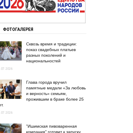
ФОТОГАЛЕРЕЯ
Сквозь время и традиции:
показ свадебных платьев
разных поколений и
национальностей
.07.2026
Глава города вручил
памятные медали «За любовь
и верность» семьям,
прожившим в браке более 25
т.
.07.2026
"Ишимская пивоваренная
компания" готовит к запуску