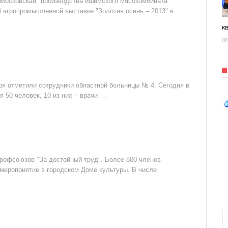
"Московская" производства ишимского мясокомбината
 агропромышленной выставке "Золотая осень – 2013" в
к
08
ря отметили сотрудники областной больницы № 4. Сегодня в
 50 человек, 10 из них – врачи …
офсоюзов "За достойный труд". Более 800 членов
мероприятие в городском Доме культуры. В числе