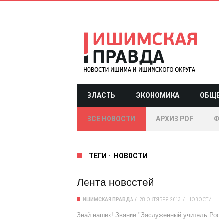
ВЛАСТЬ
ЭКОНОМИКА
ОБЩ
ВСЕ НОВОСТИ
АРХИВ PDF
Ф
ТЕГИ
-
НОВОСТИ
Лента новостей
ИШИМСКАЯ ПРАВДА
28 ОКТЯБРЯ 2013
НОВОСТИ
Знай наших! Звание "Заслуженный учитель Рос