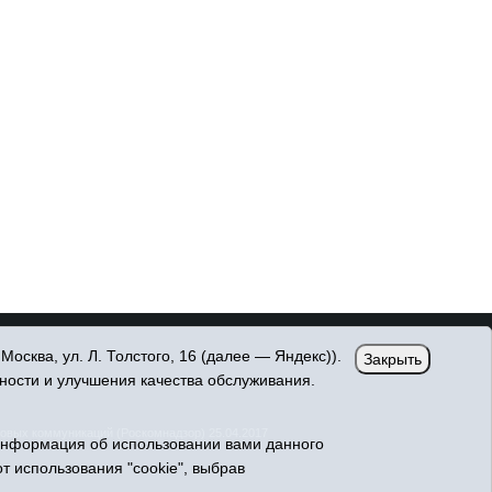
сква, ул. Л. Толстого, 16 (далее — Яндекс)).
Закрыть
ности и улучшения качества обслуживания.
овых коммуникаций (Роскомнадзор) 25.04.2017
Информация об использовании вами данного
т использования "cookie", выбрав