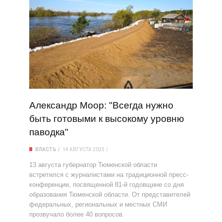
Александр Моор: "Всегда нужно
быть готовыми к высокому уровню
паводка"
ВЛАСТЬ
14 АВГУСТА 2025
13 августа губернатор Тюменской области
встретился с журналистами на традиционной пресс-
конференции, посвященной 81-й годовщине со дня
образования Тюменской области. От представителей
федеральных, региональных и местных СМИ
прозвучало более 40 вопросов.