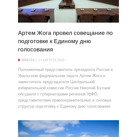
Артем Жога провел совещание по
подготовке к Единому дню
голосования
ВЛАСТЬ
21 АВГУСТА 2025
Полномочный представитель президента России в
Уральском федеральном округе Артем Жога и
заместитель председателя Центральной
избирательной комиссии России Николай Булаев
обсудили с губернаторами регионов УрФО,
представителями правоохранительных и силовых
структур подготовку к Единому дню голосования.