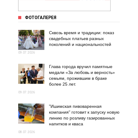
ФОТОГАЛЕРЕЯ
Сквозь время и традиции: показ
свадебных платьев разных
поколений и национальностей
09.07.2026
Глава города вручил памятные
медали «За любовь и верность»
семьям, прожившим в браке
более 25 лет.
09.07.2026
"Ишимская пивоваренная
компания" готовит к запуску новую
линию по розливу газированных
напитков и кваса
08.07.2026