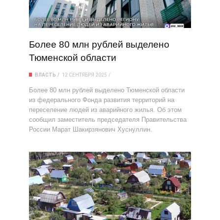
Более 80 млн рублей выделено
Тюменской области
ВЛАСТЬ
12 СЕНТЯБРЯ 2025
Более 80 млн рублей выделено Тюменской области
из федерального Фонда развития территорий на
переселение людей из аварийного жилья. Об этом
сообщил заместитель председателя Правительства
России Марат Шакирзянович Хуснуллин.