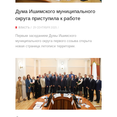
Дума Ишимского муниципального
округа приступила к работе
ВЛАСТЬ
29 СЕНТЯБРЯ 2025
Первым заседанием Думы Ишимского
муниципального округа первого созыва открыта
новая страница летописи территории.