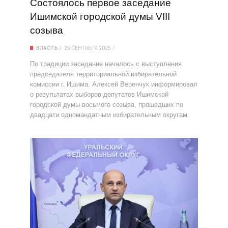
Состоялось первое заседание
Ишимской городской думы VIII
созыва
ВЛАСТЬ
25 СЕНТЯБРЯ 2025
По традиции заседание началось с выступления
председателя территориальной избирательной
комиссии г. Ишима. Алексей Веренчук информировал
о результатах выборов депутатов Ишимской
городской думы восьмого созыва, прошедших по
двадцати одномандатным избирательным округам.