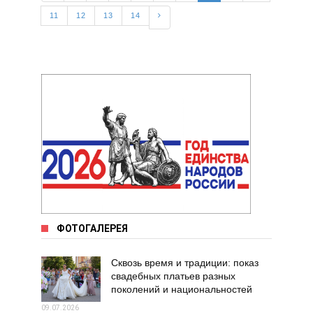
11
12
13
14
ФОТОГАЛЕРЕЯ
Сквозь время и традиции: показ
свадебных платьев разных
поколений и национальностей
09.07.2026