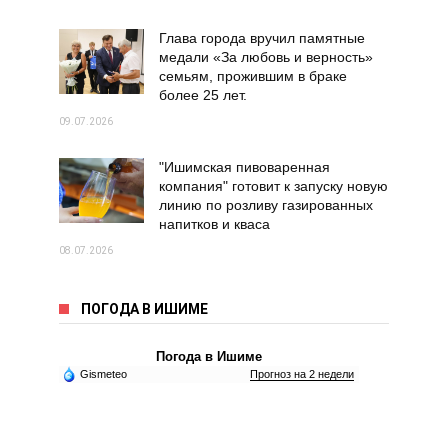
Глава города вручил памятные
медали «За любовь и верность»
семьям, прожившим в браке
более 25 лет.
09.07.2026
"Ишимская пивоваренная
компания" готовит к запуску новую
линию по розливу газированных
напитков и кваса
08.07.2026
ПОГОДА В ИШИМЕ
Погода в Ишиме
Gismeteo
Прогноз на 2 недели