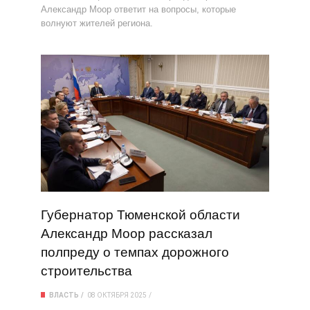
Александр Моор ответит на вопросы, которые
волнуют жителей региона.
Губернатор Тюменской области
Александр Моор рассказал
полпреду о темпах дорожного
строительства
ВЛАСТЬ
08 ОКТЯБРЯ 2025