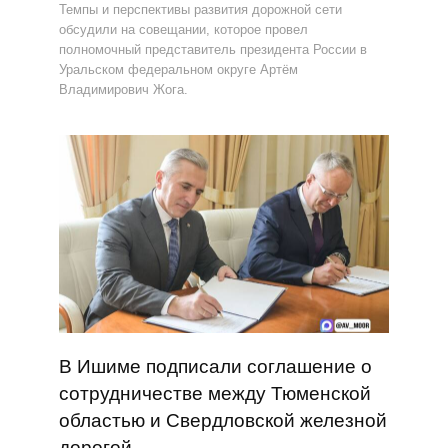
Темпы и перспективы развития дорожной сети
обсудили на совещании, которое провел
полномочный представитель президента России в
Уральском федеральном округе Артём
Владимирович Жога.
В Ишиме подписали соглашение о
сотрудничестве между Тюменской
областью и Свердловской железной
дорогой