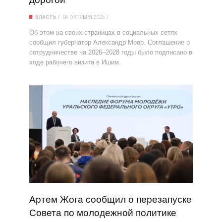
ВЛАСТЬ
04 ОКТЯБРЯ 2025
Об этом на своих страницах в социальных сетях
сообщил губернатор Александр Моор. Соглашение о
сотрудничестве на 2026–2028 годы было подписано в
ходе рабочего визита в Ишим.
Артем Жога сообщил о перезапуске
Совета по молодежной политике