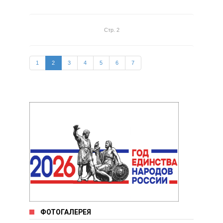
Стр. 2
1
2
3
4
5
6
7
ФОТОГАЛЕРЕЯ