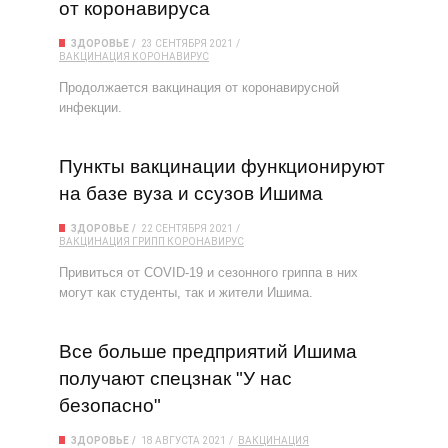
от коронавируса
ЗДОРОВЬЕ
23 СЕНТЯБРЯ 2021
ВАКЦИНАЦИЯ
КОРОНАВИРУС
Продолжается вакцинация от коронавирусной
инфекции.
Пункты вакцинации функционируют
на базе вуза и ссузов Ишима
ЗДОРОВЬЕ
22 СЕНТЯБРЯ 2021
ВАКЦИНАЦИЯ
ГРИПП
КОРОНАВИРУС
Привиться от COVID-19 и сезонного гриппа в них
могут как студенты, так и жители Ишима.
Все больше предприятий Ишима
получают спецзнак "У нас
безопасно"
ЗДОРОВЬЕ
18 АВГУСТА 2021
ВАКЦИНАЦИЯ