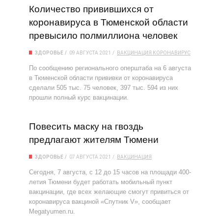
Количество привившихся от
коронавируса в Тюменской области
превысило полмиллиона человек
ЗДОРОВЬЕ
09 АВГУСТА 2021
ВАКЦИНАЦИЯ
КОРОНАВИРУС
По сообщению регионального оперштаба на 6 августа
в Тюменской области прививки от коронавируса
сделали 505 тыс. 75 человек, 397 тыс. 594 из них
прошли полный курс вакцинации.
Повесить маску на гвоздь
предлагают жителям Тюмени
ЗДОРОВЬЕ
07 АВГУСТА 2021
ВАКЦИНАЦИЯ
Сегодня, 7 августа, с 12 до 15 часов на площади 400-
летия Тюмени будет работать мобильный пункт
вакцинации, где всех желающие смогут привиться от
коронавируса вакциной «Спутник V», сообщает
Megatyumen.ru.