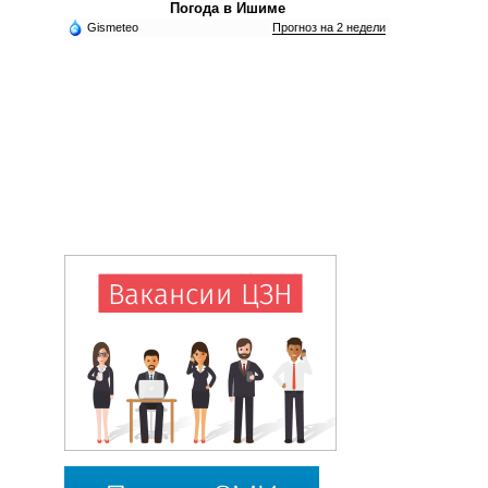
Погода в Ишиме
Gismeteo
Прогноз на 2 недели