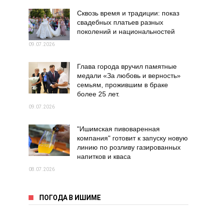
Сквозь время и традиции: показ
свадебных платьев разных
поколений и национальностей
09.07.2026
Глава города вручил памятные
медали «За любовь и верность»
семьям, прожившим в браке
более 25 лет.
09.07.2026
"Ишимская пивоваренная
компания" готовит к запуску новую
линию по розливу газированных
напитков и кваса
08.07.2026
ПОГОДА В ИШИМЕ