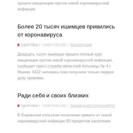
прошли вакцинацию против новой коронавирусной
инфекции.
Более 20 тысяч ишимцев привились
от коронавируса
ЗДОРОВЬЕ
10 АВГУСТА 2021
ВАКЦИНАЦИЯ
Двадцать тысяч ишимцев прошли полный курс
вакцинации против новой коронавирусной инфекции,
сообщает пресс-служба областной больницы № 4 г.
Ишима. 6422 человека пока получили только первую
дозу прививки.
Ради себя и своих близких
ЗДОРОВЬЕ
10 АВГУСТА 2021
ВАКЦИНАЦИЯ
КОРОНАВИРУС
В Боровском сельском поселении привито от новой
коронавирусной инфекции 60 процентов населения.