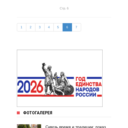
Стр. 6
1
2
3
4
5
6
7
ФОТОГАЛЕРЕЯ
Сквозь время и традиции: показ