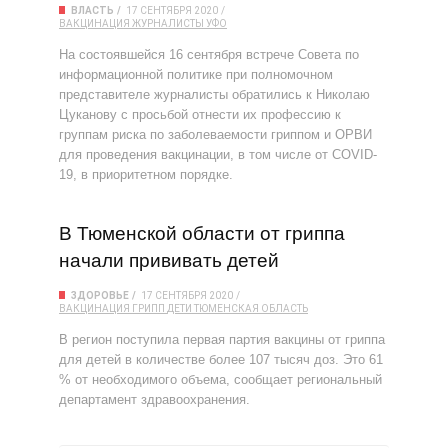
ВЛАСТЬ
17 СЕНТЯБРЯ 2020
ВАКЦИНАЦИЯ
ЖУРНАЛИСТЫ
УФО
На состоявшейся 16 сентября встрече Совета по
информационной политике при полномочном
представителе журналисты обратились к Николаю
Цуканову с просьбой отнести их профессию к
группам риска по заболеваемости гриппом и ОРВИ
для проведения вакцинации, в том числе от COVID-
19, в приоритетном порядке.
В Тюменской области от гриппа
начали прививать детей
ЗДОРОВЬЕ
17 СЕНТЯБРЯ 2020
ВАКЦИНАЦИЯ
ГРИПП
ДЕТИ
ТЮМЕНСКАЯ ОБЛАСТЬ
В регион поступила первая партия вакцины от гриппа
для детей в количестве более 107 тысяч доз. Это 61
% от необходимого объема, сообщает региональный
департамент здравоохранения.