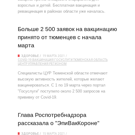
взрослых и детей. Бесплатная вакцинация и
ревакцинация в районах области уже началась.
Больше 2 500 заявок на вакцинацию
принято от тюменцев с начала
марта
ЗДОРОВЬЕ
19 МАРТА 2021
COVID-19
ВАКЦИНАЦИЯ
ГОСУСЛУГИ
ТЮМЕНСКАЯ ОБЛАСТЬ
ЦЕНТР УПРАВЛЕНИЯ РЕГИОНОМ
Специалисты ЦУР Тюменской области отмечают
высокую активность жителей, которые желают
вакцинироваться. С 1 по 19 марта через портал
"Госуслуги" поступило около 2 500 запросов на
прививку от Covid-19.
Глава Роспотребнадзора
рассказала о "ЭпиВакКороне"
ЗДОРОВЬЕ
15 МАРТА 2021