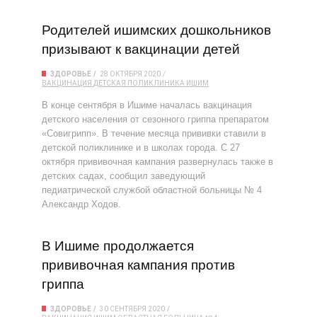
Родителей ишимских дошкольников
призывают к вакцинации детей
ЗДОРОВЬЕ
28 ОКТЯБРЯ 2020
ВАКЦИНАЦИЯ
ДЕТСКАЯ ПОЛИКЛИНИКА
ИШИМ
В конце сентября в Ишиме началась вакцинация
детского населения от сезонного гриппа препаратом
«Совигрипп». В течение месяца прививки ставили в
детской поликлинике и в школах города. С 27
октября прививочная кампания развернулась также в
детских садах, сообщил заведующий
педиатрической службой областной больницы № 4
Александр Ходов.
В Ишиме продолжается
прививочная кампания против
гриппа
ЗДОРОВЬЕ
30 СЕНТЯБРЯ 2020