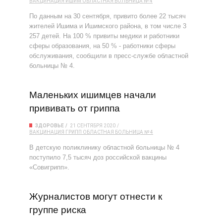
ВАКЦИНАЦИЯ
ИШИМ
ОБЛАСТНАЯ БОЛЬНИЦА № 4
По данным на 30 сентября, привито более 22 тысяч
жителей Ишима и Ишимского района, в том числе 3
257 детей. На 100 % привиты медики и работники
сферы образования, на 50 % - работники сферы
обслуживания, сообщили в пресс-службе областной
больницы № 4.
Маленьких ишимцев начали
прививать от гриппа
ЗДОРОВЬЕ
21 СЕНТЯБРЯ 2020
ВАКЦИНАЦИЯ
ГРИПП
ОБЛАСТНАЯ БОЛЬНИЦА № 4
В детскую поликлинику областной больницы № 4
поступило 7,5 тысяч доз российской вакцины
«Совигрипп».
Журналистов могут отнести к
группе риска