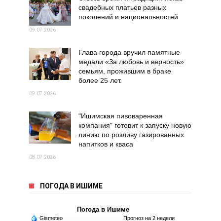
свадебных платьев разных
поколений и национальностей
09.07.2026
Глава города вручил памятные
медали «За любовь и верность»
семьям, прожившим в браке
более 25 лет.
09.07.2026
"Ишимская пивоваренная
компания" готовит к запуску новую
линию по розливу газированных
напитков и кваса
08.07.2026
ПОГОДА В ИШИМЕ
Погода в Ишиме
Gismeteo
Прогноз на 2 недели