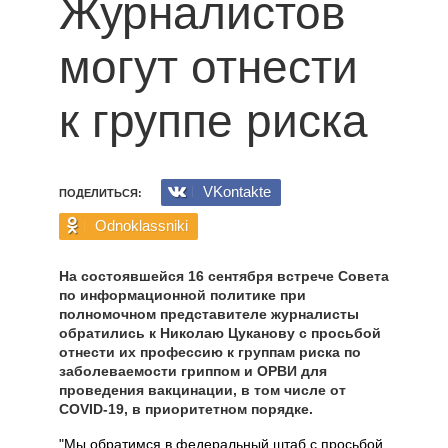
Журналистов
могут отнести
к группе риска
VKontakte
ПОДЕЛИТЬСЯ:
Odnoklassniki
На состоявшейся 16 сентября встрече Совета
по информационной политике при
полномочном представителе журналисты
обратились к Николаю Цуканову с просьбой
отнести их профессию к группам риска по
заболеваемости гриппом и ОРВИ для
проведения вакцинации, в том числе от
COVID-19, в приоритетном порядке.
"Мы обратимся в федеральный штаб с просьбой,