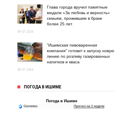
Глава города вручил памятные
медали «За любовь и верность»
семьям, прожившим в браке
более 25 лет.
09.07.2026
"Ишимская пивоваренная
компания" готовит к запуску новую
линию по розливу газированных
напитков и кваса
08.07.2026
ПОГОДА В ИШИМЕ
Погода в Ишиме
Gismeteo
Прогноз на 2 недели