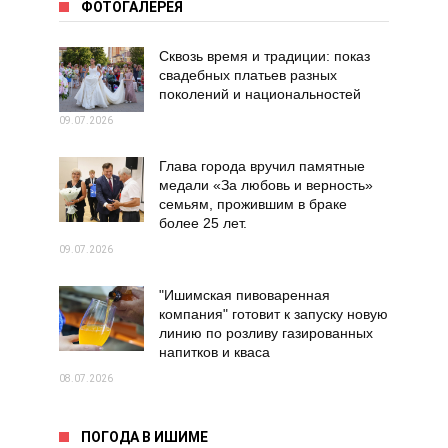
ФОТОГАЛЕРЕЯ
Сквозь время и традиции: показ
свадебных платьев разных
поколений и национальностей
09.07.2026
Глава города вручил памятные
медали «За любовь и верность»
семьям, прожившим в браке
более 25 лет.
09.07.2026
"Ишимская пивоваренная
компания" готовит к запуску новую
линию по розливу газированных
напитков и кваса
08.07.2026
ПОГОДА В ИШИМЕ