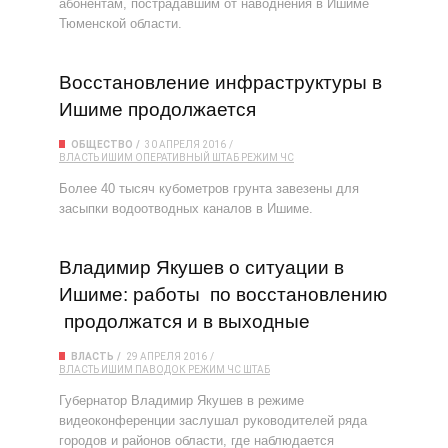
абонентам, пострадавшим от наводнения в Ишиме
Тюменской области.
Восстановление инфраструктуры в
Ишиме продолжается
ОБЩЕСТВО
30 АПРЕЛЯ 2016
ВЛАСТЬ
ИШИМ
ОПЕРАТИВНЫЙ ШТАБ
РЕЖИМ ЧС
Более 40 тысяч кубометров грунта завезены для
засыпки водоотводных каналов в Ишиме.
Владимир Якушев о ситуации в
Ишиме: работы по восстановлению
продолжатся и в выходные
ВЛАСТЬ
29 АПРЕЛЯ 2016
ВЛАСТЬ
ИШИМ
ПАВОДОК
РЕЖИМ ЧС
ШТАБ
Губернатор Владимир Якушев в режиме
видеоконференции заслушал руководителей ряда
городов и районов области, где наблюдается