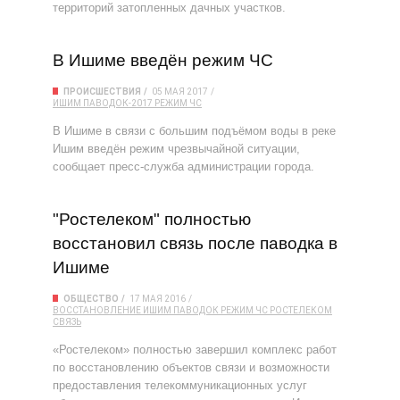
территорий затопленных дачных участков.
В Ишиме введён режим ЧС
ПРОИСШЕСТВИЯ
05 МАЯ 2017
ИШИМ
ПАВОДОК-2017
РЕЖИМ ЧС
В Ишиме в связи с большим подъёмом воды в реке
Ишим введён режим чрезвычайной ситуации,
сообщает пресс-служба администрации города.
"Ростелеком" полностью
восстановил связь после паводка в
Ишиме
ОБЩЕСТВО
17 МАЯ 2016
ВОССТАНОВЛЕНИЕ
ИШИМ
ПАВОДОК
РЕЖИМ ЧС
РОСТЕЛЕКОМ
СВЯЗЬ
«Ростелеком» полностью завершил комплекс работ
по восстановлению объектов связи и возможности
предоставления телекоммуникационных услуг