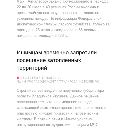
ФБУ «Авиалесоохрана» спрогнозировало в период с
22 по 26 июля в 40 регионах России высокую и
чрезвычайную пожарную опасность в лесах по
условиям погоды. По информации Федеральной
диспетчерской службы лесного хозяйства, только за
один день 23 июля ликвидировано 56 лесных
пожаров на площади 6 478 га.
Ишимцам временно запретили
посещение затопленных
территорий
ОБЩЕСТВО
17 МАЯ 2017
ИШИМ
МЧС
ПАВОДОК-2017
ПАТРУЛИРОВАНИЕ
РЕЖИМ ЧС
Строгий запрет введён по поручению губернатора
области Владимира Якушева. Данное решение
обосновано тем, что перемещение по воде,
скрывающей возможные препятствия, сопряжено с
опасностью и может привести к человеческим
жертвам. В связи с этим в Ишиме усилено
патрулирование сотрудниками полиции и МЧС