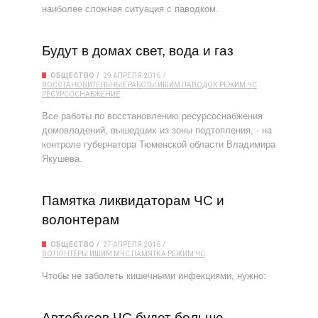
наиболее сложная ситуация с паводком.
Будут в домах свет, вода и газ
ОБЩЕСТВО
29 АПРЕЛЯ 2016
ВОССТАНОВИТЕЛЬНЫЕ РАБОТЫ
ИШИМ
ПАВОДОК
РЕЖИМ ЧС
РЕСУРСОСНАБЖЕНИЕ
Все работы по восстановлению ресурсоснабжения
домовладений, вышедших из зоны подтопления, - на
контроле губернатора Тюменской области Владимира
Якушева.
Памятка ликвидаторам ЧС и
волонтерам
ОБЩЕСТВО
27 АПРЕЛЯ 2016
ВОЛОНТЁРЫ
ИШИМ
МЧС
ПАМЯТКА
РЕЖИМ ЧС
Чтобы не заболеть кишечными инфекциями, нужно:
Автобусов ЧС будет больше