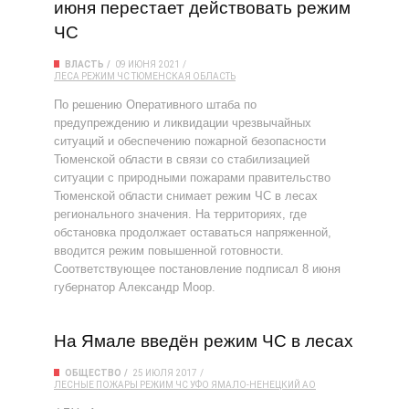
июня перестает действовать режим
ЧС
ВЛАСТЬ
09 ИЮНЯ 2021
ЛЕСА
РЕЖИМ ЧС
ТЮМЕНСКАЯ ОБЛАСТЬ
По решению Оперативного штаба по
предупреждению и ликвидации чрезвычайных
ситуаций и обеспечению пожарной безопасности
Тюменской области в связи со стабилизацией
ситуации с природными пожарами правительство
Тюменской области снимает режим ЧС в лесах
регионального значения. На территориях, где
обстановка продолжает оставаться напряженной,
вводится режим повышенной готовности.
Соответствующее постановление подписал 8 июня
губернатор Александр Моор.
На Ямале введён режим ЧС в лесах
ОБЩЕСТВО
25 ИЮЛЯ 2017
ЛЕСНЫЕ ПОЖАРЫ
РЕЖИМ ЧС
УФО
ЯМАЛО-НЕНЕЦКИЙ АО