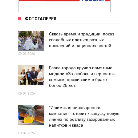
ФОТОГАЛЕРЕЯ
Сквозь время и традиции: показ
свадебных платьев разных
поколений и национальностей
09.07.2026
Глава города вручил памятные
медали «За любовь и верность»
семьям, прожившим в браке
более 25 лет.
09.07.2026
"Ишимская пивоваренная
компания" готовит к запуску новую
линию по розливу газированных
напитков и кваса
08.07.2026