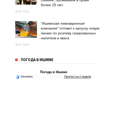
семьям, прожившим в браке
более 25 лет.
09.07.2026
"Ишимская пивоваренная
компания" готовит к запуску новую
линию по розливу газированных
напитков и кваса
08.07.2026
ПОГОДА В ИШИМЕ
Погода в Ишиме
Gismeteo
Прогноз на 2 недели