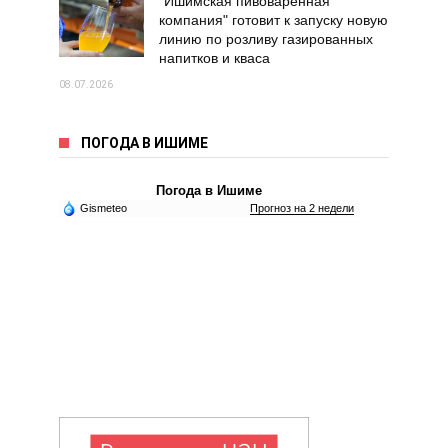
"Ишимская пивоваренная
компания" готовит к запуску новую
линию по розливу газированных
напитков и кваса
08.07.2026
ПОГОДА В ИШИМЕ
Погода в Ишиме
Gismeteo
Прогноз на 2 недели