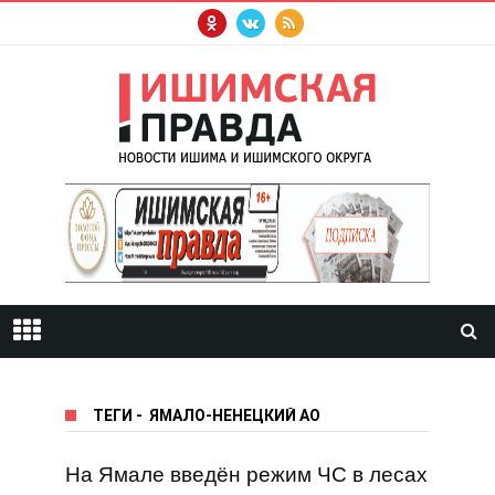
ТЕГИ
-
ЯМАЛО-НЕНЕЦКИЙ АО
На Ямале введён режим ЧС в лесах