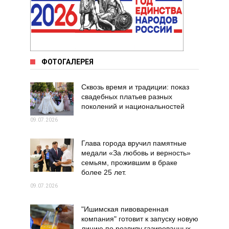
ФОТОГАЛЕРЕЯ
Сквозь время и традиции: показ
свадебных платьев разных
поколений и национальностей
09.07.2026
Глава города вручил памятные
медали «За любовь и верность»
семьям, прожившим в браке
более 25 лет.
09.07.2026
"Ишимская пивоваренная
компания" готовит к запуску новую
линию по розливу газированных