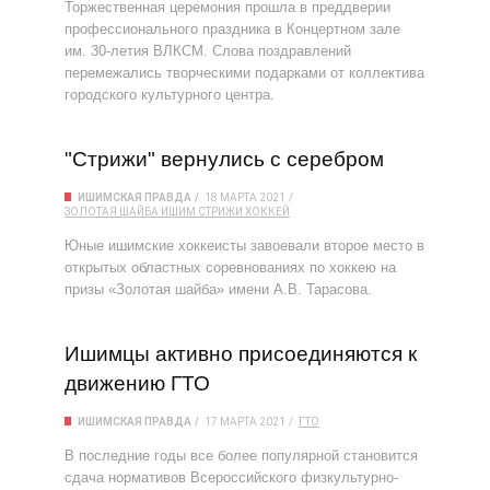
Торжественная церемония прошла в преддверии
профессионального праздника в Концертном зале
им. 30-летия ВЛКСМ. Слова поздравлений
перемежались творческими подарками от коллектива
городского культурного центра.
"Стрижи" вернулись с серебром
ИШИМСКАЯ ПРАВДА
18 МАРТА 2021
ЗОЛОТАЯ ШАЙБА
ИШИМ
СТРИЖИ
ХОККЕЙ
Юные ишимские хоккеисты завоевали второе место в
открытых областных соревнованиях по хоккею на
призы «Золотая шайба» имени А.В. Тарасова.
Ишимцы активно присоединяются к
движению ГТО
ИШИМСКАЯ ПРАВДА
17 МАРТА 2021
ГТО
В последние годы все более популярной становится
сдача нормативов Всероссийского физкультурно-