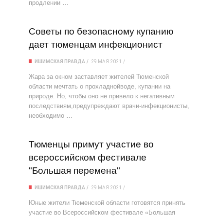
продлении …
Советы по безопасному купанию
дает тюменцам инфекционист
ИШИМСКАЯ ПРАВДА
29 МАЯ 2021
Жара за окном заставляет жителей Тюменской
области мечтать о прохладнойводе, купании на
природе. Но, чтобы оно не привело к негативным
последствиям,предупреждают врачи-инфекционисты,
необходимо …
Тюменцы примут участие во
всероссийском фестивале
"Большая перемена"
ИШИМСКАЯ ПРАВДА
29 МАЯ 2021
Юные жители Тюменской области готовятся принять
участие во Всероссийском фестивале «Большая