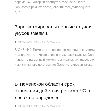
перемена», который пройдет в Москве в Парке
Горького в рамках празднования Международного
дня …
Зарегистрированы первые случаи
укусов змеями.
ИШИМСКАЯ ПРАВДА
27 МАЯ 2021
В ОКБ № 2 Тюмени стационарное лечение получили
два пациента, обратившиеся с укусами гадюки. Оба
пациента на данный момент выписаны, их здоровью
и жизни ничего не угрожает Зарегистрирован также
…
В Тюменской области срок
окончания действия режима ЧС в
лесах не определен
ИШИМСКАЯ ПРАВДА
27 МАЯ 2021