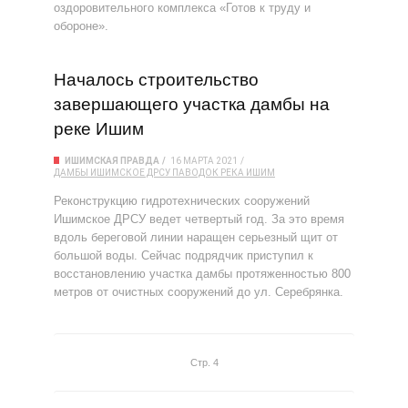
оздоровительного комплекса «Готов к труду и
обороне».
Началось строительство
завершающего участка дамбы на
реке Ишим
ИШИМСКАЯ ПРАВДА
16 МАРТА 2021
ДАМБЫ
ИШИМСКОЕ ДРСУ
ПАВОДОК
РЕКА ИШИМ
Реконструкцию гидротехнических сооружений
Ишимское ДРСУ ведет четвертый год. За это время
вдоль береговой линии наращен серьезный щит от
большой воды. Сейчас подрядчик приступил к
восстановлению участка дамбы протяженностью 800
метров от очистных сооружений до ул. Серебрянка.
Стр. 4