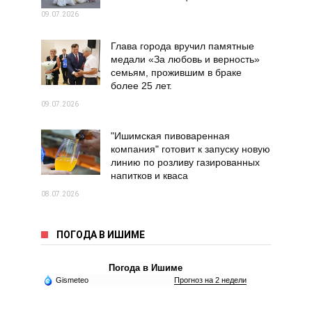
09.07.2026
Глава города вручил памятные
медали «За любовь и верность»
семьям, прожившим в браке
более 25 лет.
09.07.2026
"Ишимская пивоваренная
компания" готовит к запуску новую
линию по розливу газированных
напитков и кваса
08.07.2026
ПОГОДА В ИШИМЕ
Погода в Ишиме
Gismeteo
Прогноз на 2 недели