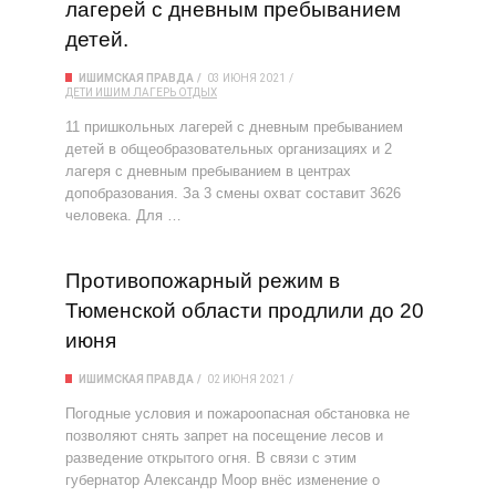
лагерей с дневным пребыванием
детей.
ИШИМСКАЯ ПРАВДА
03 ИЮНЯ 2021
ДЕТИ
ИШИМ
ЛАГЕРЬ
ОТДЫХ
11 пришкольных лагерей с дневным пребыванием
детей в общеобразовательных организациях и 2
лагеря с дневным пребыванием в центрах
допобразования. За 3 смены охват составит 3626
человека. Для …
Противопожарный режим в
Тюменской области продлили до 20
июня
ИШИМСКАЯ ПРАВДА
02 ИЮНЯ 2021
Погодные условия и пожароопасная обстановка не
позволяют снять запрет на посещение лесов и
разведение открытого огня. В связи с этим
губернатор Александр Моор внёс изменение о