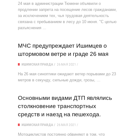
24 мая в администрации Тюмени объявили о
продлении запрета на посещение лесов гражданами,
за исключением тех, чья трудовая деятельность
связана с пребыванием в лесу до 10 июня. "С целью
разъяснения …
МЧС предупреждает Ишимцев о
штормовом ветре и граде 26 мая
ИШИМСКАЯ ПРАВДА
26 МАЯ 2021
На 26 мая синоптики ожидают ветер порывами до 23
метров в секунду, сильные дожди, грозы, …
Основными видами ДТП являлись
столкновение транспортных
средств и наезд на пешехода.
ИШИМСКАЯ ПРАВДА
26 МАЯ 2021
Мотоциклистов постоянно обвиняют в том, что