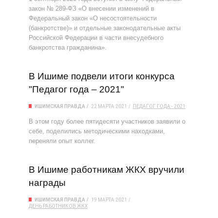
закон № 289-ФЗ «О внесении изменений в
Федеральный закон «О несостоятельности
(банкротстве)» и отдельные законодательные акты
Российской Федерации в части внесудебного
банкротства гражданина».
В Ишиме подвели итоги конкурса
"Педагог года – 2021"
ИШИМСКАЯ ПРАВДА
22 МАРТА 2021
ПЕДАГОГ ГОДА - 2021
В этом году более пятидесяти участников заявили о
себе, поделились методическими находками,
переняли опыт коллег.
В Ишиме работникам ЖКХ вручили
награды
ИШИМСКАЯ ПРАВДА
19 МАРТА 2021
ДЕНЬ РАБОТНИКОВ ЖКХ