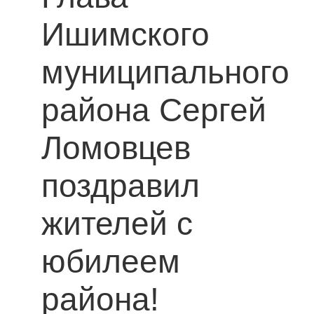
Ишимского
муниципального
района Сергей
Ломовцев
поздравил
жителей с
юбилеем
района!