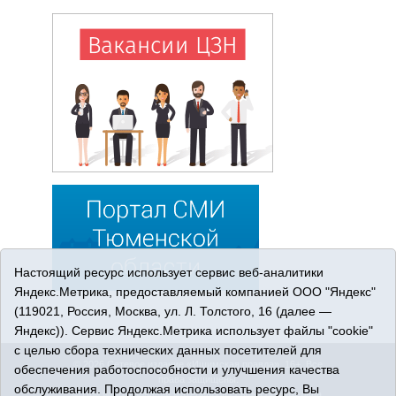
Настоящий ресурс использует сервис веб-аналитики
Яндекс.Метрика, предоставляемый компанией ООО "Яндекс"
(119021, Россия, Москва, ул. Л. Толстого, 16 (далее —
Яндекс)). Сервис Яндекс.Метрика использует файлы "cookie"
с целью сбора технических данных посетителей для
© 2026 Сетевое издание «Ишимская правда». 16+. Все
обеспечения работоспособности и улучшения качества
права защищены.
обслуживания. Продолжая использовать ресурс, Вы
© При использовании материалов ссылка обязательна.