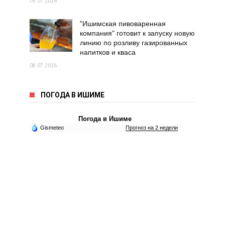
09.07.2026
"Ишимская пивоваренная
компания" готовит к запуску новую
линию по розливу газированных
напитков и кваса
08.07.2026
ПОГОДА В ИШИМЕ
Погода в Ишиме
Gismeteo
Прогноз на 2 недели