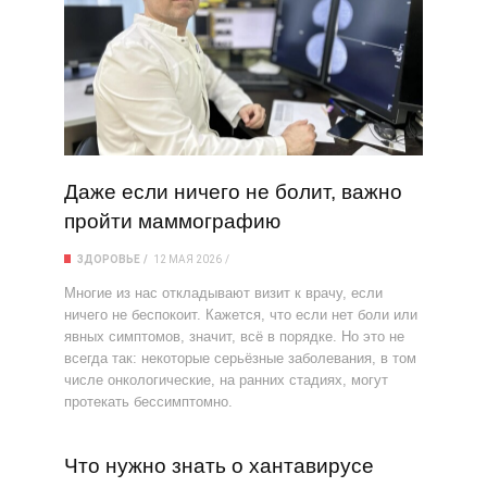
Даже если ничего не болит, важно
пройти маммографию
ЗДОРОВЬЕ
12 МАЯ 2026
Многие из нас откладывают визит к врачу, если
ничего не беспокоит. Кажется, что если нет боли или
явных симптомов, значит, всё в порядке. Но это не
всегда так: некоторые серьёзные заболевания, в том
числе онкологические, на ранних стадиях, могут
протекать бессимптомно.
Что нужно знать о хантавирусе