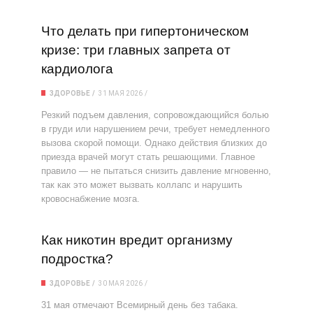
Что делать при гипертоническом
кризе: три главных запрета от
кардиолога
ЗДОРОВЬЕ
31 МАЯ 2026
Резкий подъем давления, сопровождающийся болью
в груди или нарушением речи, требует немедленного
вызова скорой помощи. Однако действия близких до
приезда врачей могут стать решающими. Главное
правило — не пытаться снизить давление мгновенно,
так как это может вызвать коллапс и нарушить
кровоснабжение мозга.
Как никотин вредит организму
подростка?
ЗДОРОВЬЕ
30 МАЯ 2026
31 мая отмечают Всемирный день без табака.