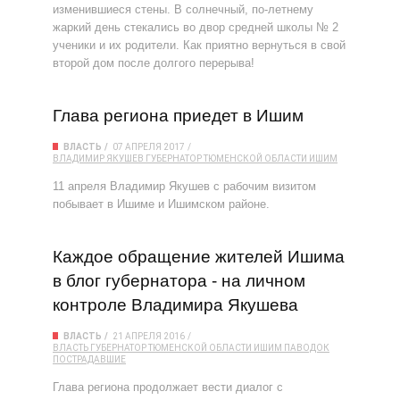
изменившиеся стены. В солнечный, по-летнему
жаркий день стекались во двор средней школы № 2
ученики и их родители. Как приятно вернуться в свой
второй дом после долгого перерыва!
Глава региона приедет в Ишим
ВЛАСТЬ
07 АПРЕЛЯ 2017
ВЛАДИМИР ЯКУШЕВ
ГУБЕРНАТОР ТЮМЕНСКОЙ ОБЛАСТИ
ИШИМ
11 апреля Владимир Якушев с рабочим визитом
побывает в Ишиме и Ишимском районе.
Каждое обращение жителей Ишима
в блог губернатора - на личном
контроле Владимира Якушева
ВЛАСТЬ
21 АПРЕЛЯ 2016
ВЛАСТЬ
ГУБЕРНАТОР ТЮМЕНСКОЙ ОБЛАСТИ
ИШИМ
ПАВОДОК
ПОСТРАДАВШИЕ
Глава региона продолжает вести диалог с