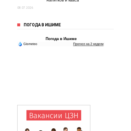
напитков и кваса
08.07.2026
ПОГОДА В ИШИМЕ
Погода в Ишиме
Gismeteo
Прогноз на 2 недели