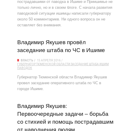
пострадавшими от паводка в Ишиме и Приишимье не
только лично, но и в своем блоге. С начала развития
паводковой ситуации ишимцы написали губернатору
около 50 комментариев. Ни одного вопроса он не
оставляет без внимания.
Владимир Якушев провёл
заседание штаба по ЧС в Ишиме
ВЛАСТЬ
15 АПРЕЛЯ 2016
ГУБЕРНАТОР ТЮМЕНСКОЙ ОБЛАСТИ
ЗАСЕДАНИЕ ШТАБА
ИШИМ
ПАВОДОК
Губернатор Тюменской области Владимир Якушев
провел заседание оперативного штаба по ЧС в
городе Ишиме.
Владимир Якушев:
Первоочередные задачи – борьба
со стихией и помощь пострадавшим
от наводнения людям