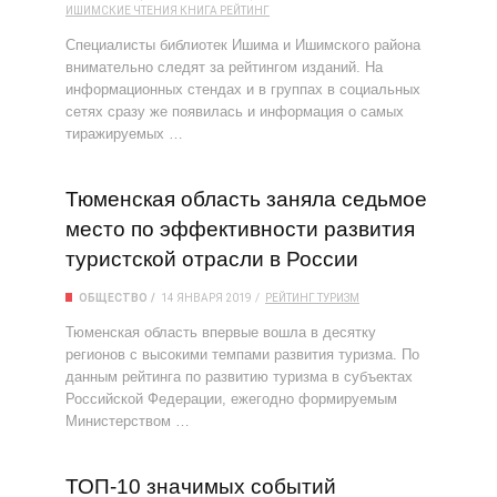
ИШИМСКИЕ ЧТЕНИЯ
КНИГА
РЕЙТИНГ
Специалисты библиотек Ишима и Ишимского района
внимательно следят за рейтингом изданий. На
информационных стендах и в группах в социальных
сетях сразу же появилась и информация о самых
тиражируемых …
Тюменская область заняла седьмое
место по эффективности развития
туристской отрасли в России
ОБЩЕСТВО
14 ЯНВАРЯ 2019
РЕЙТИНГ
ТУРИЗМ
Тюменская область впервые вошла в десятку
регионов с высокими темпами развития туризма. По
данным рейтинга по развитию туризма в субъектах
Российской Федерации, ежегодно формируемым
Министерством …
ТОП-10 значимых событий