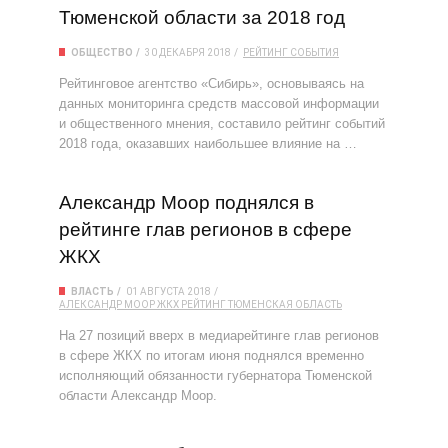
Тюменской области за 2018 год
ОБЩЕСТВО
30 ДЕКАБРЯ 2018
РЕЙТИНГ
СОБЫТИЯ
Рейтинговое агентство «Сибирь», основываясь на
данных мониторинга средств массовой информации
и общественного мнения, составило рейтинг событий
2018 года, оказавших наибольшее влияние на …
Александр Моор поднялся в
рейтинге глав регионов в сфере
ЖКХ
ВЛАСТЬ
01 АВГУСТА 2018
АЛЕКСАНДР МООР
ЖКХ
РЕЙТИНГ
ТЮМЕНСКАЯ ОБЛАСТЬ
На 27 позиций вверх в медиарейтинге глав регионов
в сфере ЖКХ по итогам июня поднялся временно
исполняющий обязанности губернатора Тюменской
области Александр Моор.