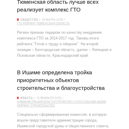
Тюменская область лучше всех
реализует комплекс ГТО
ОБЩЕСТВО
29 МАРТА 2018
ГТО
РЕЙТИНГ
ТЮМЕНСКАЯ ОБЛАСТЬ
Регион признан лидером по качеству внедрения
комплекса ГТО за 2014-2017 год. Таковы итоги
рейтинга "Готов к труду и обороне". На второй
позиции – Белгородская область, далее – Липецкая и
Псковская области, Краснодарский край.
В Ишиме определена тройка
приоритетных объектов
строительства и благоустройства
ВЛАСТЬ
15 ФЕВРАЛЯ 2018
АДМИНИСТРАЦИЯ
БЛАГОУСТРОЙСТВО
ГОЛОСОВАНИЕ
ИШИМ
РЕЙТИНГ
СТРОИТЕЛЬСТВО
Специально сформированная комиссия, в которую
вошли представители администрации города,
Ишимской городской думы и общественного совета,