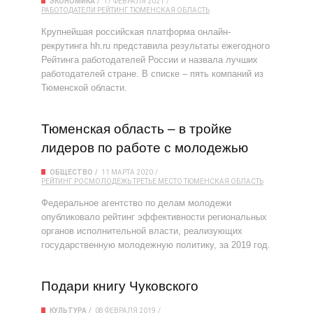
ЭКОНОМИКА
17 ФЕВРАЛЯ 2021
РАБОТОДАТЕЛИ
РЕЙТИНГ
ТЮМЕНСКАЯ ОБЛАСТЬ
Крупнейшая российская платформа онлайн-
рекрутинга hh.ru представила результаты ежегодного
Рейтинга работодателей России и назвала лучших
работодателей стране. В списке – пять компаний из
Тюменской области.
Тюменская область – в тройке
лидеров по работе с молодежью
ОБЩЕСТВО
11 МАРТА 2020
РЕЙТИНГ
РОСМОЛОДЕЖЬ
ТРЕТЬЕ МЕСТО
ТЮМЕНСКАЯ ОБЛАСТЬ
Федеральное агентство по делам молодежи
опубликовало рейтинг эффективности региональных
органов исполнительной власти, реализующих
государственную молодежную политику, за 2019 год.
Подари книгу Чуковского
КУЛЬТУРА
08 ФЕВРАЛЯ 2019