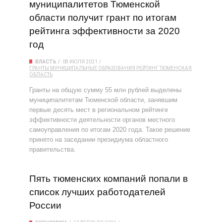
муниципалитетов Тюменской
области получит грант по итогам
рейтинга эффективности за 2020
год
ВЛАСТЬ
08 ИЮЛЯ 2021
ГРАНТЫ
МУНИЦИПАЛЬНЫЕ ОБРАЗОВАНИЯ
РЕЙТИНГ
ТЮМЕНСКАЯ
ОБЛАСТЬ
Гранты на общую сумму 55 млн рублей выделены
муниципалитетам Тюменской области, занявшим
первые десять мест в региональном рейтинге
эффективности деятельности органов местного
самоуправления по итогам 2020 года. Такое решение
принято на заседании президиума областного
правительства.
Пять тюменских компаний попали в
список лучших работодателей
России