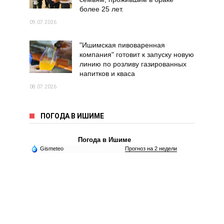
более 25 лет.
09.07.2026
"Ишимская пивоваренная
компания" готовит к запуску новую
линию по розливу газированных
напитков и кваса
08.07.2026
ПОГОДА В ИШИМЕ
Погода в Ишиме
Gismeteo
Прогноз на 2 недели