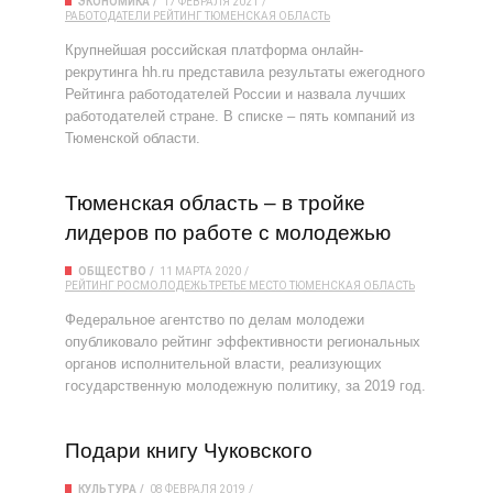
ЭКОНОМИКА
17 ФЕВРАЛЯ 2021
РАБОТОДАТЕЛИ
РЕЙТИНГ
ТЮМЕНСКАЯ ОБЛАСТЬ
Крупнейшая российская платформа онлайн-
рекрутинга hh.ru представила результаты ежегодного
Рейтинга работодателей России и назвала лучших
работодателей стране. В списке – пять компаний из
Тюменской области.
Тюменская область – в тройке
лидеров по работе с молодежью
ОБЩЕСТВО
11 МАРТА 2020
РЕЙТИНГ
РОСМОЛОДЕЖЬ
ТРЕТЬЕ МЕСТО
ТЮМЕНСКАЯ ОБЛАСТЬ
Федеральное агентство по делам молодежи
опубликовало рейтинг эффективности региональных
органов исполнительной власти, реализующих
государственную молодежную политику, за 2019 год.
Подари книгу Чуковского
КУЛЬТУРА
08 ФЕВРАЛЯ 2019