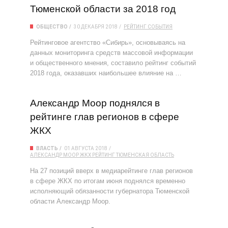
Тюменской области за 2018 год
ОБЩЕСТВО
30 ДЕКАБРЯ 2018
РЕЙТИНГ
СОБЫТИЯ
Рейтинговое агентство «Сибирь», основываясь на
данных мониторинга средств массовой информации
и общественного мнения, составило рейтинг событий
2018 года, оказавших наибольшее влияние на …
Александр Моор поднялся в
рейтинге глав регионов в сфере
ЖКХ
ВЛАСТЬ
01 АВГУСТА 2018
АЛЕКСАНДР МООР
ЖКХ
РЕЙТИНГ
ТЮМЕНСКАЯ ОБЛАСТЬ
На 27 позиций вверх в медиарейтинге глав регионов
в сфере ЖКХ по итогам июня поднялся временно
исполняющий обязанности губернатора Тюменской
области Александр Моор.