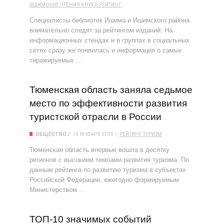
ИШИМСКИЕ ЧТЕНИЯ
КНИГА
РЕЙТИНГ
Специалисты библиотек Ишима и Ишимского района
внимательно следят за рейтингом изданий. На
информационных стендах и в группах в социальных
сетях сразу же появилась и информация о самых
тиражируемых …
Тюменская область заняла седьмое
место по эффективности развития
туристской отрасли в России
ОБЩЕСТВО
14 ЯНВАРЯ 2019
РЕЙТИНГ
ТУРИЗМ
Тюменская область впервые вошла в десятку
регионов с высокими темпами развития туризма. По
данным рейтинга по развитию туризма в субъектах
Российской Федерации, ежегодно формируемым
Министерством …
ТОП-10 значимых событий