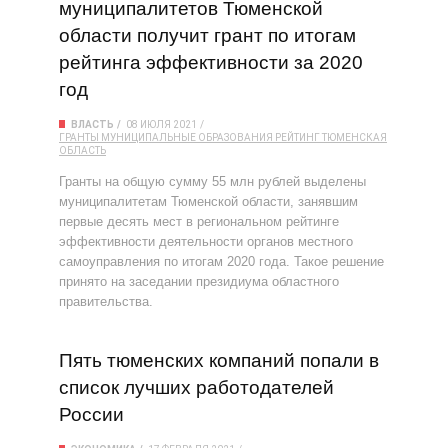
муниципалитетов Тюменской
области получит грант по итогам
рейтинга эффективности за 2020
год
ВЛАСТЬ
08 ИЮЛЯ 2021
ГРАНТЫ
МУНИЦИПАЛЬНЫЕ ОБРАЗОВАНИЯ
РЕЙТИНГ
ТЮМЕНСКАЯ
ОБЛАСТЬ
Гранты на общую сумму 55 млн рублей выделены
муниципалитетам Тюменской области, занявшим
первые десять мест в региональном рейтинге
эффективности деятельности органов местного
самоуправления по итогам 2020 года. Такое решение
принято на заседании президиума областного
правительства.
Пять тюменских компаний попали в
список лучших работодателей
России