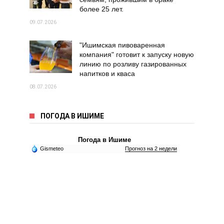
более 25 лет.
09.07.2026
"Ишимская пивоваренная
компания" готовит к запуску новую
линию по розливу газированных
напитков и кваса
08.07.2026
ПОГОДА В ИШИМЕ
Погода в Ишиме
Gismeteo
Прогноз на 2 недели