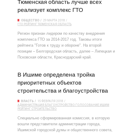
Тюменская область лучше всех
реализует комплекс ГТО
ОБЩЕСТВО
29 МАРТА 2018
ГТО
РЕЙТИНГ
ТЮМЕНСКАЯ ОБЛАСТЬ
Регион признан лидером по качеству внедрения
комплекса ГТО за 2014-2017 год. Таковы итоги
рейтинга "Готов к труду и обороне". На второй
позиции – Белгородская область, далее – Липецкая и
Псковская области, Краснодарский край.
В Ишиме определена тройка
приоритетных объектов
строительства и благоустройства
ВЛАСТЬ
15 ФЕВРАЛЯ 2018
АДМИНИСТРАЦИЯ
БЛАГОУСТРОЙСТВО
ГОЛОСОВАНИЕ
ИШИМ
РЕЙТИНГ
СТРОИТЕЛЬСТВО
Специально сформированная комиссия, в которую
вошли представители администрации города,
Ишимской городской думы и общественного совета,