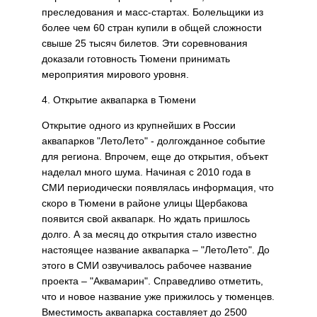
преследования и масс-стартах. Болельщики из
более чем 60 стран купили в общей сложности
свыше 25 тысяч билетов. Эти соревнования
доказали готовность Тюмени принимать
мероприятия мирового уровня.
4. Открытие аквапарка в Тюмени
Открытие одного из крупнейших в России
аквапарков "ЛетоЛето" - долгожданное событие
для региона. Впрочем, еще до открытия, объект
наделал много шума. Начиная с 2010 года в
СМИ периодически появлялась информация, что
скоро в Тюмени в районе улицы Щербакова
появится свой аквапарк. Но ждать пришлось
долго. А за месяц до открытия стало известно
настоящее название аквапарка – "ЛетоЛето". До
этого в СМИ озвучивалось рабочее название
проекта – "Аквамарин". Справедливо отметить,
что и новое название уже прижилось у тюменцев.
Вместимость аквапарка составляет до 2500