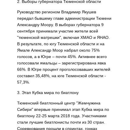
2. Выборы губернатора Тюменской области
Руководство регионом Владимир Якушев
передал бывшему главе администрации Тюмени
Александру Моору. В выборах губернатора 9
сентября принимали участие жители всей
"тюменской матрешки", включая ХМАО и ЯНАО.
В результате, по югу Тюменской области и на
Ямале Александр Моор набрал около 75%
голосов, а в Югре – почти 45%. Активнее всего
голосовали ямальцы – зарегистрирована явка
66%. В Югре процент проголосовавших жителей
составил 35,48%, на юге Тюменской области -
57,3%.
3. Этап Кубка мира по биатлону
Тюменский биатлонный центр "Жемчужина
Сибири" впервые принимал этап Кубка мира по
биатлону 22-25 марта 2018 года. Участниками
стали лучшие биатлонисты почти из 30 стран.
Соревнования прошли в спринтах, гонках