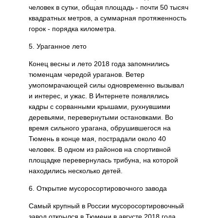
человек в сутки, общая площадь - почти 50 тысяч
квадратных метров, а суммарная протяженность
горок - порядка километра.
5. Ураганное лето
Конец весны и лето 2018 года запомнились
тюменцам чередой ураганов. Ветер
умопомрачающей силы одновременно вызывал
и интерес, и ужас. В Интернете появлялись
кадры с сорванными крышами, рухнувшими
деревьями, перевернутыми остановками. Во
время сильного урагана, обрушившегося на
Тюмень в конце мая, пострадали около 40
человек. В одном из районов на спортивной
площадке перевернулась трибуна, на которой
находились несколько детей.
6. Открытие мусоросортировочного завода
Самый крупный в России мусоросортировочный
завод открылся в Тюмени в августе 2018 года.