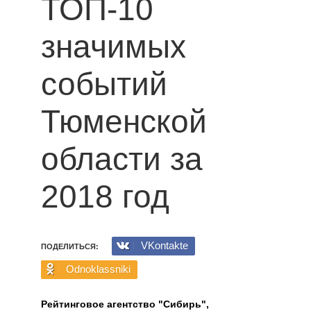
ТОП-10
значимых
событий
Тюменской
области за
2018 год
VKontakte
ПОДЕЛИТЬСЯ:
Odnoklassniki
Рейтинговое агентство "Сибирь",