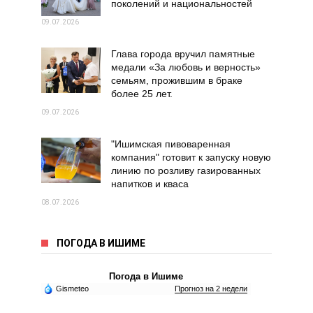
поколений и национальностей
09.07.2026
Глава города вручил памятные
медали «За любовь и верность»
семьям, прожившим в браке
более 25 лет.
09.07.2026
"Ишимская пивоваренная
компания" готовит к запуску новую
линию по розливу газированных
напитков и кваса
08.07.2026
ПОГОДА В ИШИМЕ
Погода в Ишиме
Gismeteo
Прогноз на 2 недели