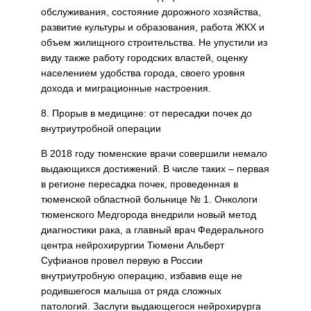
обслуживания, состояние дорожного хозяйства,
развитие культуры и образования, работа ЖКХ и
объем жилищного строительства. Не упустили из
виду также работу городских властей, оценку
населением удобства города, своего уровня
дохода и миграционные настроения.
8. Прорыв в медицине: от пересадки почек до
внутриутробной операции
В 2018 году тюменские врачи совершили немало
выдающихся достижений. В числе таких – первая
в регионе пересадка почек, проведенная в
тюменской областной больнице № 1. Онкологи
тюменского Медгорода внедрили новый метод
диагностики рака, а главный врач Федерального
центра нейрохирургии Тюмени Альберт
Суфианов провел первую в России
внутриутробную операцию, избавив еще не
родившегося малыша от ряда сложных
патологий. Заслуги выдающегося нейрохирурга