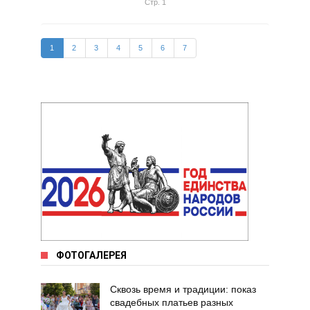
Стр. 1
1
2
3
4
5
6
7
ФОТОГАЛЕРЕЯ
Сквозь время и традиции: показ
свадебных платьев разных