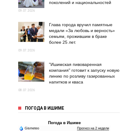
поколений и национальностей
09.07.2026
Глава города вручил памятные
медали «За любовь и верность»
семьям, прожившим в браке
более 25 лет.
09.07.2026
"Ишимская пивоваренная
компания" готовит к запуску новую
линию по розливу газированных
напитков и кваса
08.07.2026
ПОГОДА В ИШИМЕ
Погода в Ишиме
Gismeteo
Прогноз на 2 недели