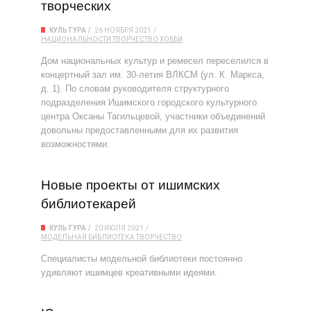
творческих
КУЛЬТУРА
26 НОЯБРЯ 2021
НАЦИОНАЛЬНОСТИ
ТВОРЧЕСТВО
ХОББИ
Дом национальных культур и ремесел переселился в
концертный зал им. 30-летия ВЛКСМ (ул. К. Маркса,
д. 1). По словам руководителя структурного
подразделения Ишимского городского культурного
центра Оксаны Тагильцевой, участники объединений
довольны предоставленными для их развития
возможностями.
Новые проекты от ишимских
библиотекарей
КУЛЬТУРА
20 ИЮЛЯ 2021
МОДЕЛЬНАЯ БИБЛИОТЕКА
ТВОРЧЕСТВО
Специалисты модельной библиотеки постоянно
удивляют ишимцев креативными идеями.