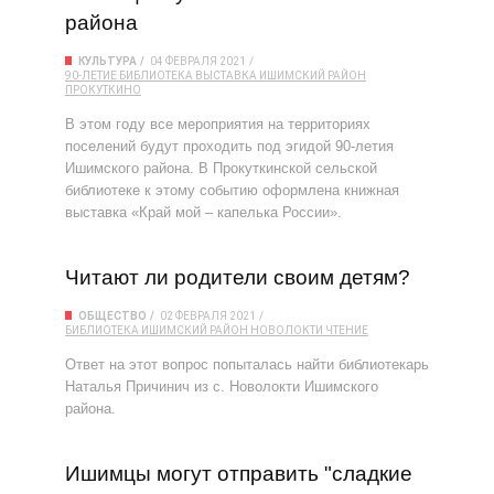
района
КУЛЬТУРА
04 ФЕВРАЛЯ 2021
90-ЛЕТИЕ
БИБЛИОТЕКА
ВЫСТАВКА
ИШИМСКИЙ РАЙОН
ПРОКУТКИНО
В этом году все мероприятия на территориях
поселений будут проходить под эгидой 90-летия
Ишимского района. В Прокуткинской сельской
библиотеке к этому событию оформлена книжная
выставка «Край мой – капелька России».
Читают ли родители своим детям?
ОБЩЕСТВО
02 ФЕВРАЛЯ 2021
БИБЛИОТЕКА
ИШИМСКИЙ РАЙОН
НОВОЛОКТИ
ЧТЕНИЕ
Ответ на этот вопрос попыталась найти библиотекарь
Наталья Причинич из с. Новолокти Ишимского
района.
Ишимцы могут отправить "сладкие