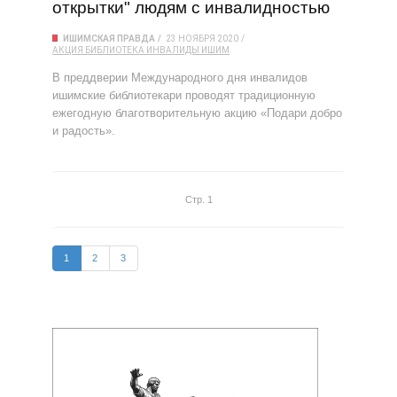
открытки" людям с инвалидностью
ИШИМСКАЯ ПРАВДА
23 НОЯБРЯ 2020
АКЦИЯ
БИБЛИОТЕКА
ИНВАЛИДЫ
ИШИМ
В преддверии Международного дня инвалидов
ишимские библиотекари проводят традиционную
ежегодную благотворительную акцию «Подари добро
и радость».
Стр. 1
1
2
3