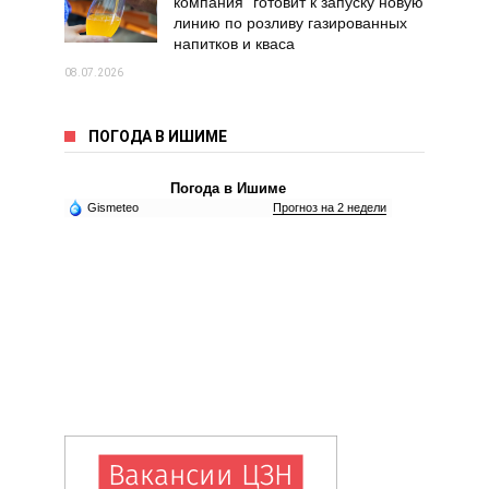
компания" готовит к запуску новую
линию по розливу газированных
напитков и кваса
08.07.2026
ПОГОДА В ИШИМЕ
Погода в Ишиме
Gismeteo
Прогноз на 2 недели