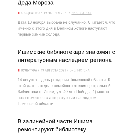
Деда Мороза
ОБЩЕСТВО
19 НОЯБРЯ 2021
БИБЛИОТЕКА
Дата 18 ноября выбрана не случайно. Считается, что
именно с этого дня в Великом Устюге наступают
первые зимние холода.
Ишимские библиотекари знакомят с
литературным наследием региона
КУЛЬТУРА
13 АВГУСТА 2021
БИБЛИОТЕКА
14 августа – день рождения Тюменской области. К
этой дате в отделе семейного чтения центральной
библиотеки (г. Ишим, ул. 40 лет Победы, 1) можно
познакомиться с литературным наследием
Тюменской области.
В залинейной части Ишима
ремонтируют библиотеку