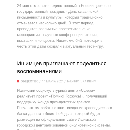
24 мая отмечается единственный в России церковно-
государственный праздник - День славянской
письменности и культуры, который традиционно
отмечается несколько дней. В этот период
проводятся различные просветительские
мероприятия - научные конференции, чтения,
выставки и концерты. Ишимские библиотекари в
честь этой даты создали виртуальный тест-игру.
Ишимцев приглашают поделиться
воспоминаниями
ОБЩЕСТВО
11 МАРТА 2021
БИБЛИОТЕКА
ИШИМ
Ишимский социокультурный центр «Сфера»
реализует проект «Помню! Горжусь!», получивший
поддержку Фонда президентских грантов.
Результатом работы станет создание краеведческого
банка данных «Ишим Победы!», который будет
размещен на официальном сайте Ишимской
городской централизованной библиотечной системы.