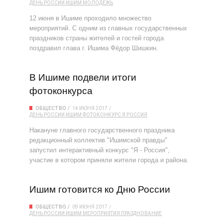
ДЕНЬ РОССИИ
ИШИМ
МОЛОДЁЖЬ
12 июня в Ишиме проходило множество
мероприятий. С одним из главных государственных
праздников страны жителей и гостей города
поздравил глава г. Ишима Фёдор Шишкин.
В Ишиме подвели итоги
фотоконкурса
ОБЩЕСТВО
14 ИЮНЯ 2017
ДЕНЬ РОССИИ
ИШИМ
ФОТОКОНКУРС
Я РОССИЯ
Накануне главного государственного праздника
редакционный коллектив "Ишимской правды"
запустил интерактивный конкурс "Я - Россия",
участие в котором приняли жители города и района.
Ишим готовится ко Дню России
ОБЩЕСТВО
09 ИЮНЯ 2017
ДЕНЬ РОССИИ
ИШИМ
МЕРОПРИЯТИЯ
ПРАЗДНОВАНИЕ