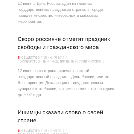
12 июня в День России, один из главных
государственных праздников страны, в городе
пройдёт множество интересных и массовых
мероприятий.
Скоро россияне отметят праздник
свободы и гражданского мира
ОБЩЕСТВО
08 ИЮНЯ 2017
ГОСУДАРСТВЕННЫЙ ПРАЗДНИК
ДЕНЬ РОССИИ
РОССИЯНЕ
12 июня наша страна отмечает важный
государственный праздник – День России, или же
День принятия Декларации о государственном
суверенитете России, как именовался этот праздник
до 2002 года.
Ишимцы сказали слово о своей
стране
ОБЩЕСТВО
06 ИЮНЯ 2017