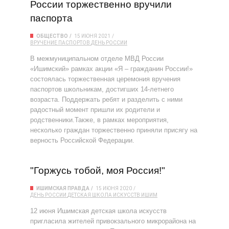
России торжественно вручили
паспорта
ОБЩЕСТВО
15 ИЮНЯ 2021
ВРУЧЕНИЕ ПАСПОРТОВ
ДЕНЬ РОССИИ
В межмуниципальном отделе МВД России
«Ишимский» рамках акции «Я – гражданин России!»
состоялась торжественная церемония вручения
паспортов школьникам, достигших 14-летнего
возраста. Поддержать ребят и разделить с ними
радостный момент пришли их родители и
родственники.Также, в рамках мероприятия,
несколько граждан торжественно приняли присягу на
верность Российской Федерации.
"Горжусь тобой, моя Россия!"
ИШИМСКАЯ ПРАВДА
15 ИЮНЯ 2020
ДЕНЬ РОССИИ
ДЕТСКАЯ ШКОЛА ИСКУССТВ
ИШИМ
12 июня Ишимская детская школа искусств
пригласила жителей привокзального микрорайона на