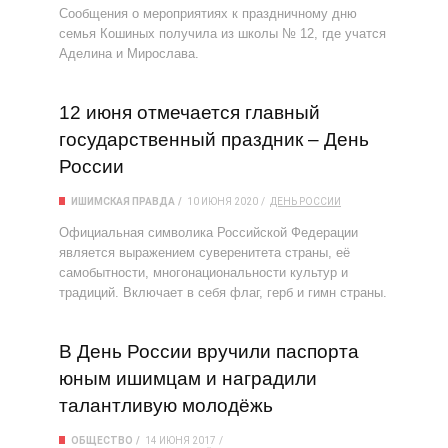
Сообщения о мероприятиях к праздничному дню
семья Кошиных получила из школы № 12, где учатся
Аделина и Мирослава.
12 июня отмечается главный
государственный праздник – День
России
ИШИМСКАЯ ПРАВДА
10 ИЮНЯ 2020
ДЕНЬ РОССИИ
Официальная символика Российской Федерации
является выражением суверенитета страны, её
самобытности, многонациональности культур и
традиций. Включает в себя флаг, герб и гимн страны.
В День России вручили паспорта
юным ишимцам и наградили
талантливую молодёжь
ОБЩЕСТВО
14 ИЮНЯ 2017