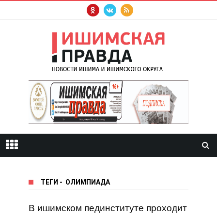
ТЕГИ
-
ОЛИМПИАДА
В ишимском пединституте проходит