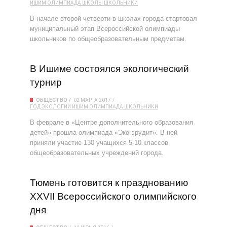
ИШИМ
ОЛИМПИАДА
ШКОЛЫ
ШКОЛЬНИКИ
В начале второй четверти в школах города стартовал
муниципальный этап Всероссийской олимпиады
школьников по общеобразовательным предметам.
В Ишиме состоялся экологический
турнир
ОБЩЕСТВО
02 МАРТА 2017
ГОД ЭКОЛОГИИ
ИШИМ
ОЛИМПИАДА
ШКОЛЬНИКИ
В феврале в «Центре дополнительного образования
детей» прошла олимпиада «Эко-эрудит». В ней
приняли участие 130 учащихся 5-10 классов
общеобразовательных учреждений города.
Тюмень готовится к празднованию
XXVII Всероссийского олимпийского
дня