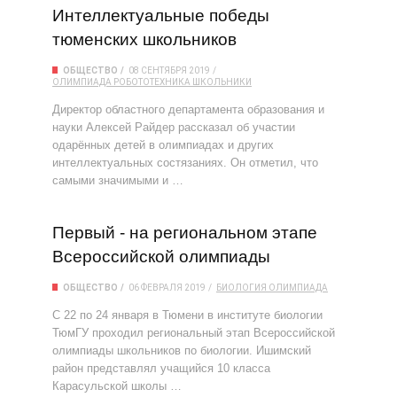
Интеллектуальные победы
тюменских школьников
ОБЩЕСТВО
08 СЕНТЯБРЯ 2019
ОЛИМПИАДА
РОБОТОТЕХНИКА
ШКОЛЬНИКИ
Директор областного департамента образования и
науки Алексей Райдер рассказал об участии
одарённых детей в олимпиадах и других
интеллектуальных состязаниях. Он отметил, что
самыми значимыми и …
Первый - на региональном этапе
Всероссийской олимпиады
ОБЩЕСТВО
06 ФЕВРАЛЯ 2019
БИОЛОГИЯ
ОЛИМПИАДА
С 22 по 24 января в Тюмени в институте биологии
ТюмГУ проходил региональный этап Всероссийской
олимпиады школьников по биологии. Ишимский
район представлял учащийся 10 класса
Карасульской школы …