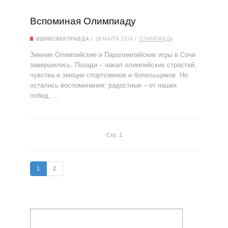
Вспоминая Олимпиаду
ИШИМСКАЯ ПРАВДА
28 МАРТА 2014
ОЛИМПИАДА
Зимние Олимпийские и Паралимпийские игры в Сочи
завершились. Позади – накал олимпийских страстей,
чувства и эмоции спортсменов и болельщиков. Но
остались воспоминания: радостные – от наших
побед, …
Стр. 1
1
2