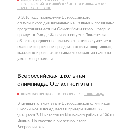
ОБЩЕСТВО
12 ИЮНЯ 2016
ВСЕРОССИЙСКИЙ ОЛИМПИЙСКИЙ ДЕНЬ
ОЛИМПИАДА
СПОРТ
ТЮМЕНСКАЯ ОБЛАСТЬ
В 2016 году проведение Всероссийского
олимпийского дня назначено на 18 июня и посвящено
предстоящим летним Олимпийским играм, которые
пройдут в Рио-де-Жанейро в августе. Тюменская
область традиционно принимает активное участие в
главном спортивном празднике страны: спортивные,
массовые и развлекательные мероприятия начнутся
уже в конце недели.
Всероссийская школьная
олимпиада. Областной этап
ИШИМСКАЯ ПРАВДА
10 ФЕВРАЛЯ 2015
ОЛИМПИАДА
В муниципальном этапе Всероссийской олимпиады
школьников в победители и призёры вышли 86
учащихся 7-11 классов из Ишимского района и 196 из
Ишима. На участие в областном этапе
Всероссийской …