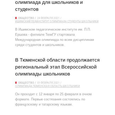
олимпиада для школьников и
студентов
ОБЩЕСТВО
24 ФЕВРАЛЯ 2021
ИШИМСКИЙ ПЕДИНСТИТУТ
ОЛИМПИАДА
СТУДЕНТЫ
ШКОЛЬНИКИ
В Ишимском педагогическом институте им. П.П.
Ершова - филиале ТюмГУ стартовала
Международная олимпиада по всем дисциплинам
среди студентов и школьников.
В Тюменской области продолжается
региональный этап Всероссийской
олимпиады школьников
ОБЩЕСТВО
01 ФЕВРАЛЯ 2021
ОЛИМПИАДА
ТЮМЕНСКАЯ ОБЛАСТЬ
ШКОЛЬНИКИ
Он проходит с 12 января по 25 февраля в очном
формате. Первые состязания состоялись по
французскому и татарскому языкам.