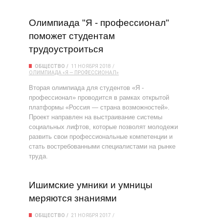
Олимпиада "Я - профессионал"
поможет студентам
трудоустроиться
ОБЩЕСТВО
11 НОЯБРЯ 2018
ОЛИМПИАДА
«Я — ПРОФЕССИОНАЛ»
Вторая олимпиада для студентов «Я -
профессионал» проводится в рамках открытой
платформы «Россия — страна возможностей».
Проект направлен на выстраивание системы
социальных лифтов, которые позволят молодежи
развить свои профессиональные компетенции и
стать востребованными специалистами на рынке
труда.
Ишимские умники и умницы
меряются знаниями
ОБЩЕСТВО
21 НОЯБРЯ 2017