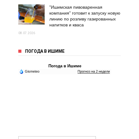
"Ишимская пивоваренная
компания" готовит к запуску новую
линию по розливу газированных
напитков и кваса
08.07.2026
ПОГОДА В ИШИМЕ
Погода в Ишиме
Gismeteo
Прогноз на 2 недели