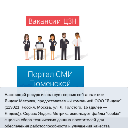
Настоящий ресурс использует сервис веб-аналитики
Яндекс.Метрика, предоставляемый компанией ООО "Яндекс"
(119021, Россия, Москва, ул. Л. Толстого, 16 (далее —
Яндекс)). Сервис Яндекс.Метрика использует файлы "cookie"
с целью сбора технических данных посетителей для
© 2026 Сетевое издание «Ишимская правда». 16+. Все
обеспечения работоспособности и улучшения качества