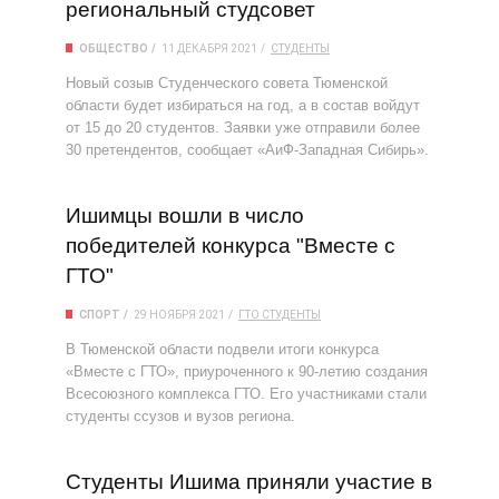
региональный студсовет
ОБЩЕСТВО
11 ДЕКАБРЯ 2021
СТУДЕНТЫ
Новый созыв Студенческого совета Тюменской
области будет избираться на год, а в состав войдут
от 15 до 20 студентов. Заявки уже отправили более
30 претендентов, сообщает «АиФ-Западная Сибирь».
Ишимцы вошли в число
победителей конкурса "Вместе с
ГТО"
СПОРТ
29 НОЯБРЯ 2021
ГТО
СТУДЕНТЫ
В Тюменской области подвели итоги конкурса
«Вместе с ГТО», приуроченного к 90-летию создания
Всесоюзного комплекса ГТО. Его участниками стали
студенты ссузов и вузов региона.
Студенты Ишима приняли участие в