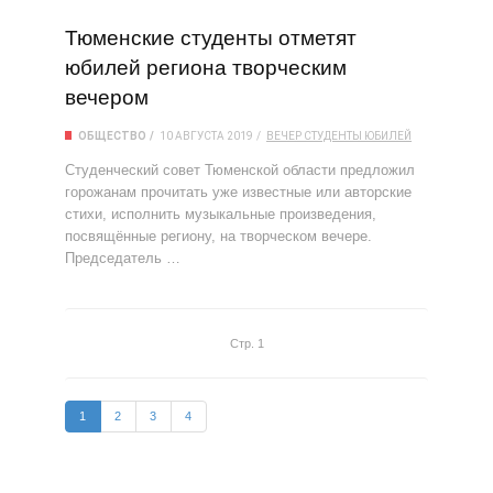
Тюменские студенты отметят
юбилей региона творческим
вечером
ОБЩЕСТВО
10 АВГУСТА 2019
ВЕЧЕР
СТУДЕНТЫ
ЮБИЛЕЙ
Студенческий совет Тюменской области предложил
горожанам прочитать уже известные или авторские
стихи, исполнить музыкальные произведения,
посвящённые региону, на творческом вечере.
Председатель …
Стр. 1
1
2
3
4