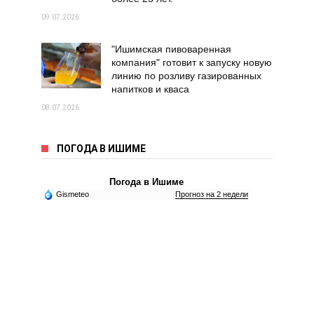
09.07.2026
"Ишимская пивоваренная
компания" готовит к запуску новую
линию по розливу газированных
напитков и кваса
08.07.2026
ПОГОДА В ИШИМЕ
Погода в Ишиме
Gismeteo
Прогноз на 2 недели