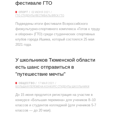
фестивале ГТО
СПОРТ
02 ИЮНЯ 2021
ГТО
СТУДЕНТЫ
ФЕСТИВАЛЬ ВФСК ГТО
Подведены итоги фестиваля Всероссийского
физкультурно-спортивного комплекса «Готов к труду
и обороне» (ГТО) среди студенческих спортивных
клубов города Ишима, который состоялся 25 мая
2021 года.
У школьников Тюменской области
есть шанс отправиться в
"путешествие мечты"
ОБЩЕСТВО
17 МАЯ 2021
БОЛЬШАЯ ПЕРЕМЕНА
КОНКУРС
СТУДЕНТЫ
ШКОЛЬНИКИ
До 15 июня продлится регистрация на участие в
конкурсе «Большая перемена» для учеников 8–10
классов и студентов колледжей (для учеников 5-7
классов — до 20 мая).