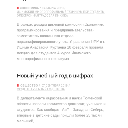
ЭКОНОМИКА
04 МАРТА 2020
ИШИМСКИЙ МНОГОПРОФИЛЬНЫЙ ТЕХНИКУМ
ПФР
СТУДЕНТЫ
ЭЛЕКТРОННАЯ ТРУДОВАЯ КНИЖКА
В рамках декады цикловой комиссии «Экономики,
программирования и предпринимательства»
заместитель начальника отдела
персонифицированного учета Управления ПФР в г.
Ишиме Анастасия Фуртаева 28 февраля провела
лекцию для студентов 4 курса Ишимского
многопрофильного техникума.
Новый учебный год в цифрах
ОБЩЕСТВО
07 СЕНТЯБРЯ 2019
СТУДЕНТЫ
УЧЕБНЫЙ ГОД
ШКОЛА
В департаменте образования и науки Тюменской
области назвали количество дошколят, учеников и
студентов. Как сообщает АиФ - Западная Сибирь,
впервые в детские сады пришли более 25 тысяч
малышей, …