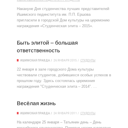
Накануне Дня студенчества лучших представителей
Ишимского пединститута им. П.П. Ершова
пригласили в городской Дом культуры на церемонию
награждения «Студенческая элита – 2015».
Быть элитой – большая
ответственность
ИШИМСКАЯ ПРАВДА
26 ЯНВАРЯ 2015
СТУДЕНТЫ
22 января в зале городского Дома культуры
чествовали студентов, добившихся особых успехов в
прошлом году. Здесь состоялась церемония
награждения "Студенческая элита – 2014". …
Весёлая жизнь
ИШИМСКАЯ ПРАВДА
24 ЯНВАРЯ 2011
СТУДЕНТЫ
На календаре 25 января – Татьянин день – День
российского студенчества. Памятуя незамысловатую