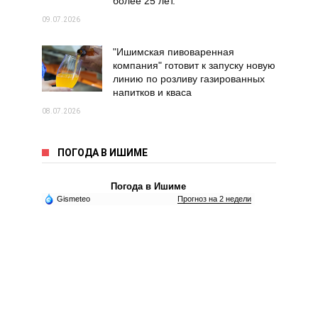
более 25 лет.
09.07.2026
"Ишимская пивоваренная
компания" готовит к запуску новую
линию по розливу газированных
напитков и кваса
08.07.2026
ПОГОДА В ИШИМЕ
Погода в Ишиме
Gismeteo
Прогноз на 2 недели