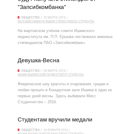
"Запсибкомбанка"
ОБЩЕСТВО
29 МАРТА 2016
ЗАПСИБКОМБАНК
ИШИМ
СТИПЕНДИАТЫ
СТУДЕНТЫ
На мартовском учёном совете Ишимского
пединститута им. П.П. Ершова чествовали именных
стипендиатов ПАО «Запсибкомбанк».
Девушка-Весна
ОБЩЕСТВО
04 МАРТА 2016
ИШИМ
ИШИМСКИЙ ПЕДИНСТИТУТ
СТУДЕНТЫ
Феерическое шоу красоты и очарования, грации и
любви прошло в Концертном зале Ишима в один из
первых дней весны. Здесь выбирали Мисс
Студенчество – 2016.
Студентам вручили медали
ОБЩЕСТВО
26 ЯНВАРЯ 2016
ИШИМ
ИШИМСКИЙ ПЕДИНСТИТУТ
СТУДЕНТЫ