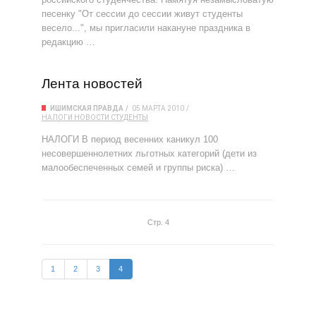
песенку "От сессии до сессии живут студенты
весело...", мы пригласили накануне праздника в
редакцию …
Лента новостей
ИШИМСКАЯ ПРАВДА
05 МАРТА 2010
НАЛОГИ
НОВОСТИ
СТУДЕНТЫ
НАЛОГИ В период весенних каникул 100
несовершеннолетних льготных категорий (дети из
малообеспеченных семей и группы риска) …
Стр. 4
1
2
3
4