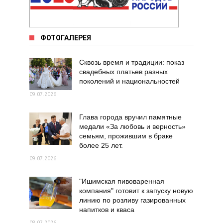
ФОТОГАЛЕРЕЯ
Сквозь время и традиции: показ
свадебных платьев разных
поколений и национальностей
09.07.2026
Глава города вручил памятные
медали «За любовь и верность»
семьям, прожившим в браке
более 25 лет.
09.07.2026
"Ишимская пивоваренная
компания" готовит к запуску новую
линию по розливу газированных
напитков и кваса
08.07.2026