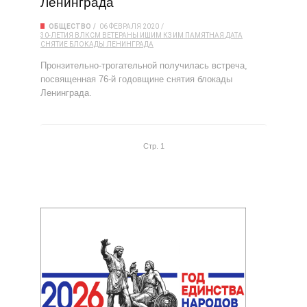
Ленинграда
ОБЩЕСТВО
06 ФЕВРАЛЯ 2020
30-ЛЕТИЯ ВЛКСМ
ВЕТЕРАНЫ
ИШИМ
КЗ ИМ
ПАМЯТНАЯ ДАТА
СНЯТИЕ БЛОКАДЫ ЛЕНИНГРАДА
Пронзительно-трогательной получилась встреча,
посвященная 76-й годовщине снятия блокады
Ленинграда.
Стр. 1