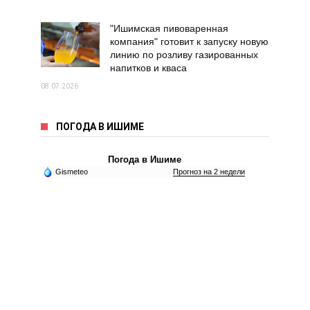
"Ишимская пивоваренная
компания" готовит к запуску новую
линию по розливу газированных
напитков и кваса
08.07.2026
ПОГОДА В ИШИМЕ
Погода в Ишиме
Gismeteo
Прогноз на 2 недели