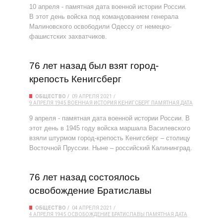
10 апреля - памятная дата военной истории России.
В этот день войска под командованием генерала
Малиновского освободили Одессу от немецко-
фашистских захватчиков.
76 лет назад был взят город-
крепость Кенигсберг
ОБЩЕСТВО
09 АПРЕЛЯ 2021
9 АПРЕЛЯ 1945
ВОЕННАЯ ИСТОРИЯ
КЕНИГСБЕРГ
ПАМЯТНАЯ ДАТА
9 апреля - памятная дата военной истории России. В
этот день в 1945 году войска маршала Василевского
взяли штурмом город-крепость Кенигсберг – столицу
Восточной Пруссии. Ныне – российский Калининград.
76 лет назад состоялось
освобождение Братиславы
ОБЩЕСТВО
04 АПРЕЛЯ 2021
4 АПРЕЛЯ 1945
ОСВОБОЖДЕНИЕ БРАТИСЛАВЫ
ПАМЯТНАЯ ДАТА