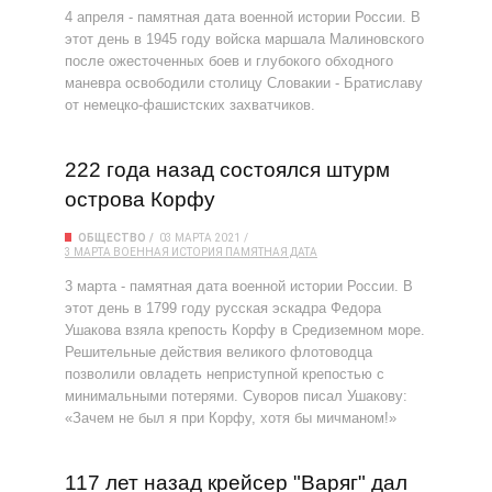
4 апреля - памятная дата военной истории России. В
этот день в 1945 году войска маршала Малиновского
после ожесточенных боев и глубокого обходного
маневра освободили столицу Словакии - Братиславу
от немецко-фашистских захватчиков.
222 года назад состоялся штурм
острова Корфу
ОБЩЕСТВО
03 МАРТА 2021
3 МАРТА
ВОЕННАЯ ИСТОРИЯ
ПАМЯТНАЯ ДАТА
3 марта - памятная дата военной истории России. В
этот день в 1799 году русская эскадра Федора
Ушакова взяла крепость Корфу в Средиземном море.
Решительные действия великого флотоводца
позволили овладеть неприступной крепостью с
минимальными потерями. Суворов писал Ушакову:
«Зачем не был я при Корфу, хотя бы мичманом!»
117 лет назад крейсер "Варяг" дал