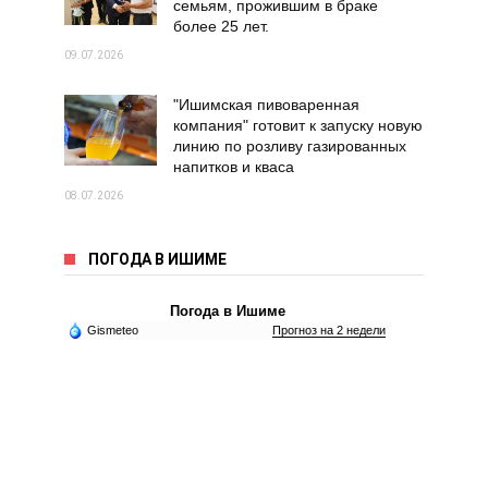
семьям, прожившим в браке
более 25 лет.
09.07.2026
"Ишимская пивоваренная
компания" готовит к запуску новую
линию по розливу газированных
напитков и кваса
08.07.2026
ПОГОДА В ИШИМЕ
Погода в Ишиме
Gismeteo
Прогноз на 2 недели