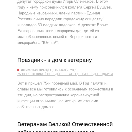
депутат городской думы Игорь Олейников. В этом
году к нему присоединился коллега Сергей Бушуев.
Народные избранники, члены партии «Единая
Россия» лично передали городскому обществу
инвалидов 60 сладких подарков. А депутат Борис
Елизаров приготовил сюрпризы для детей из
малообеспеченных семей п. Ворошиловка и
микрорайона "Южный".
Праздник - в дом к ветерану
ИШИМСКАЯ ПРАВДА
07 МАЯ 2020
75-ЛЕТИЕ ВЕЛИКОЙ ПОБЕДЫ
ВЕТЕРАНЫ
ДЕНЬ ПОБЕДЫ
ПОДАРКИ
Вот и пришел 75-й победный май. В Год памяти и
славы все мы готовились к особенным торжествам в
эти дни, но распространение коронавирусной
инфекции ограничило нас четырьмя стенами
собственных домов.
Ветеранам Великой Отечественной