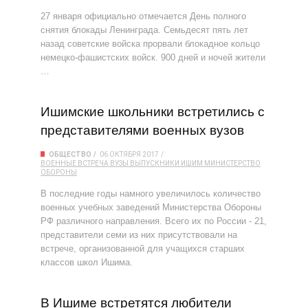
27 января официально отмечается День полного
снятия блокады Ленинграда. Семьдесят пять лет
назад советские войска прорвали блокадное кольцо
немецко-фашистских войск. 900 дней и ночей жители
…
Ишимские школьники встретились с
представителями военных вузов
ОБЩЕСТВО
06 ОКТЯБРЯ 2017
ВОЕННЫЕ
ВСТРЕЧА
ВУЗЫ
ВЫПУСКНИКИ
ИШИМ
МИНИСТЕРСТВО
ОБОРОНЫ
В последние годы намного увеличилось количество
военных учебных заведений Министерства Обороны
РФ различного направления. Всего их по России - 21,
представители семи из них присутствовали на
встрече, организованной для учащихся старших
классов школ Ишима.
В Ишиме встретятся любители