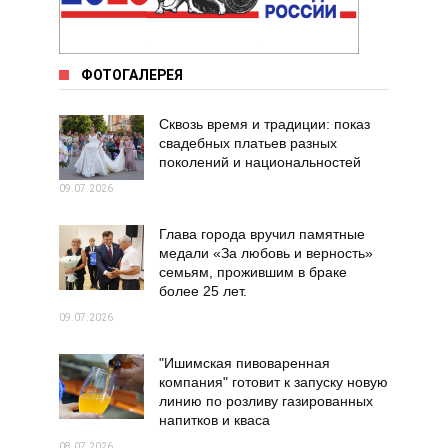
ФОТОГАЛЕРЕЯ
Сквозь время и традиции: показ
свадебных платьев разных
поколений и национальностей
09.07.2026
Глава города вручил памятные
медали «За любовь и верность»
семьям, прожившим в браке
более 25 лет.
09.07.2026
"Ишимская пивоваренная
компания" готовит к запуску новую
линию по розливу газированных
напитков и кваса
08.07.2026