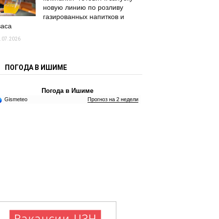
новую линию по розливу
газированных напитков и
васа
.07.2026
ПОГОДА В ИШИМЕ
Погода в Ишиме
Gismeteo
Прогноз на 2 недели