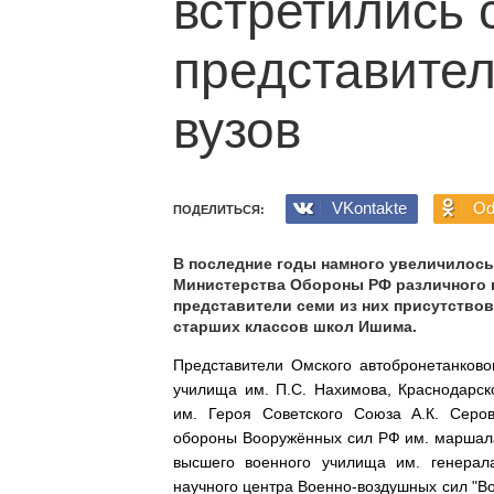
встретились 
представите
вузов
VKontakte
Od
ПОДЕЛИТЬСЯ:
В последние годы намного увеличилось
Министерства Обороны РФ различного на
представители семи из них присутствов
старших классов школ Ишима.
Представители Омского автобронетанково
училища им. П.С. Нахимова, Краснодарск
им. Героя Советского Союза А.К. Серо
обороны Вооружённых сил РФ им. маршала
высшего военного училища им. генерал
научного центра Военно-воздушных сил "В