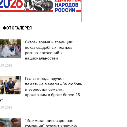
ФОТОГАЛЕРЕЯ
Сквозь время и традиции:
показ свадебных платьев
разных поколений и
национальностей
.07.2026
Глава города вручил
памятные медали «За любовь
и верность» семьям,
прожившим в браке более 25
т.
.07.2026
"Ишимская пивоваренная
компания" готовит к запуску