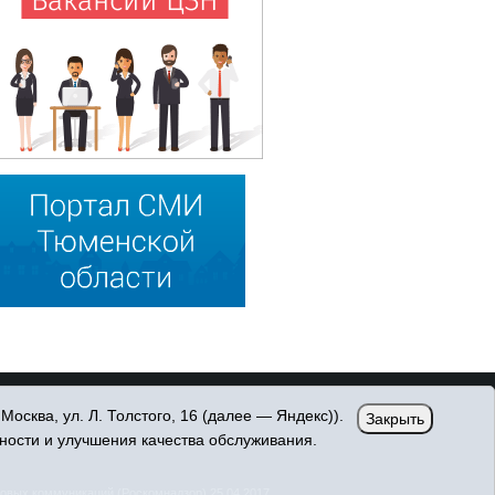
сква, ул. Л. Толстого, 16 (далее — Яндекс)).
Закрыть
ности и улучшения качества обслуживания.
овых коммуникаций (Роскомнадзор) 25.04.2017