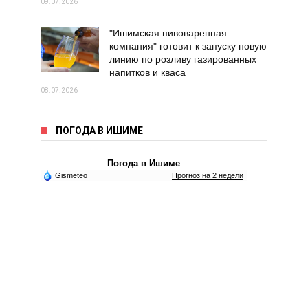
09.07.2026
"Ишимская пивоваренная
компания" готовит к запуску новую
линию по розливу газированных
напитков и кваса
08.07.2026
ПОГОДА В ИШИМЕ
Погода в Ишиме
Gismeteo
Прогноз на 2 недели