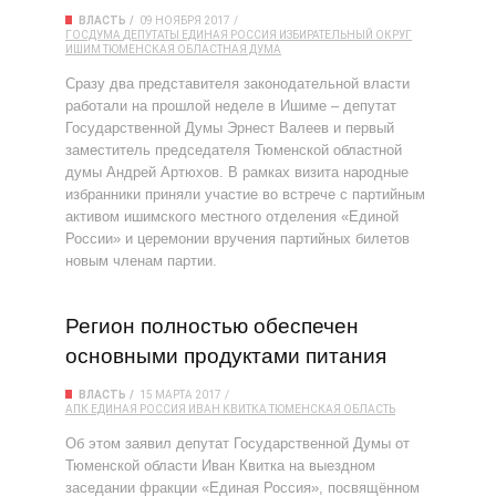
ВЛАСТЬ
09 НОЯБРЯ 2017
ГОСДУМА
ДЕПУТАТЫ
ЕДИНАЯ РОССИЯ
ИЗБИРАТЕЛЬНЫЙ ОКРУГ
ИШИМ
ТЮМЕНСКАЯ ОБЛАСТНАЯ ДУМА
Сразу два представителя законодательной власти
работали на прошлой неделе в Ишиме – депутат
Государственной Думы Эрнест Валеев и первый
заместитель председателя Тюменской областной
думы Андрей Артюхов. В рамках визита народные
избранники приняли участие во встрече с партийным
активом ишимского местного отделения «Единой
России» и церемонии вручения партийных билетов
новым членам партии.
Регион полностью обеспечен
основными продуктами питания
ВЛАСТЬ
15 МАРТА 2017
АПК
ЕДИНАЯ РОССИЯ
ИВАН КВИТКА
ТЮМЕНСКАЯ ОБЛАСТЬ
Об этом заявил депутат Государственной Думы от
Тюменской области Иван Квитка на выездном
заседании фракции «Единая Россия», посвящённом