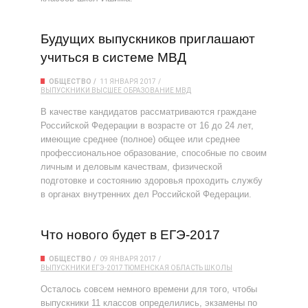
Будущих выпускников приглашают
учиться в системе МВД
ОБЩЕСТВО
11 ЯНВАРЯ 2017
ВЫПУСКНИКИ
ВЫСШЕЕ ОБРАЗОВАНИЕ
МВД
В качестве кандидатов рассматриваются граждане
Российской Федерации в возрасте от 16 до 24 лет,
имеющие среднее (полное) общее или среднее
профессиональное образование, способные по своим
личным и деловым качествам, физической
подготовке и состоянию здоровья проходить службу
в органах внутренних дел Российской Федерации.
Что нового будет в ЕГЭ-2017
ОБЩЕСТВО
09 ЯНВАРЯ 2017
ВЫПУСКНИКИ
ЕГЭ-2017
ТЮМЕНСКАЯ ОБЛАСТЬ
ШКОЛЫ
Осталось совсем немного времени для того, чтобы
выпускники 11 классов определились, экзамены по