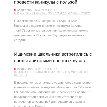
провести каникулы с пользой
ОБЩЕСТВО
26 ОКТЯБРЯ 2017
ВЫПУСКНИКИ
ИШИМ
ИШИМСКИЙ ПЕДАГОГИЧЕСКИЙ ИНСТИТУТ
С 30 октября по 3 ноября 2017 года на базе
Ишимского педагогического института (филиал
ТюмГУ) организуется осенняя каникулярная школа
для учащихся 11 классов "Будущее начинается
сегодня!".
Ишимские школьники встретились с
представителями военных вузов
ОБЩЕСТВО
06 ОКТЯБРЯ 2017
ВОЕННЫЕ
ВСТРЕЧА
ВУЗЫ
ВЫПУСКНИКИ
ИШИМ
МИНИСТЕРСТВО
ОБОРОНЫ
В последние годы намного увеличилось количество
военных учебных заведений Министерства Обороны
РФ различного направления. Всего их по России - 21,
представители семи из них присутствовали на
встрече, организованной для учащихся старших
классов школ Ишима.