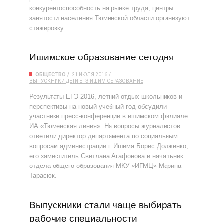
конкурентоспособность на рынке труда, центры
занятости населения Тюменской области организуют
стажировку.
Ишимское образование сегодня
ОБЩЕСТВО
21 ИЮЛЯ 2016
ВЫПУСКНИКИ
ДЕТИ
ЕГЭ
ИШИМ
ОБРАЗОВАНИЕ
Результаты ЕГЭ-2016, летний отдых школьников и
перспективы на новый учебный год обсудили
участники пресс-конференции в ишимском филиале
ИА «Тюменская линия». На вопросы журналистов
ответили директор департамента по социальным
вопросам администрации г. Ишима Борис Долженко,
его заместитель Светлана Агафонова и начальник
отдела общего образования МКУ «ИГМЦ» Марина
Тарасюк.
Выпускники стали чаще выбирать
рабочие специальности