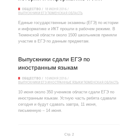
ОБЩЕСТВО
18 ИЮНЯ 2016
ВЫПУСКНИКИ
ЕГЭ
ТЮМЕНСКАЯ ОБЛАСТЬ
Единые государственные экзамены (ЕГЭ) по истории
и информатике и ИКТ прошли в рабочем режиме. В
Тюменской области около 1500 школьников приняли
участие в ЕГЭ по данным предметам.
Выпускники сдали ЕГЭ по
иностранным языкам
ОБЩЕСТВО
10 ИЮНЯ 2016
ВЫПУСКНИКИ
ЕГЭ
ИНОСТРАННЫЕ ЯЗЫКИ
ТЮМЕНСКАЯ ОБЛАСТЬ
10 июня около 350 учеников области сдали ЕГЭ по
иностранным языкам. Устную часть ребята сдавали
сегодня и будут сдавать завтра, 11 июня,
письменную – 14 июня.
Стр. 2