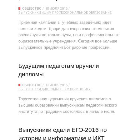
ОБЩЕСТВО
18 ИЮЛЯ 2016
ВЫПУСКНИКИ
ИШИМ
ПРОФЕССИОНАЛЬНОЕ ОБРАЗОВАНИЕ
Приёмная кампания в учебных заведениях идет
полным ходом. Двери для вчерашних школьников
распахнули не только вузы, но и профессиональные
образовательные учреждения. Сегодня все больше
выпускников предпочитают рабочие профессии.
Будущим педагогам вручили
дипломы
ОБЩЕСТВО
13 ИЮЛЯ 2016
ВЫПУСКНИКИ
ДИПЛОМЫ
ИШИМ
ПЕДИНСТИТУТ
Торжественная церемония вручения дипломов о
высшем образовании выпускникам педагогического
института по традиции состоялась в начале июля.
Выпускники сдали ЕГЭ-2016 по
истории и информатике и ИКТ