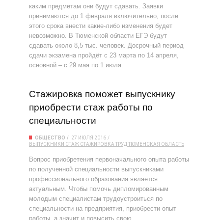
каким предметам они будут сдавать. Заявки
принимаются до 1 февраля включительно, после
этого срока внести какие-либо изменения будет
невозможно. В Тюменской области ЕГЭ будут
сдавать около 8,5 тыс. человек. Досрочный период
сдачи экзамена пройдёт с 23 марта по 14 апреля,
основной – с 29 мая по 1 июля.
Стажировка поможет выпускнику
приобрести стаж работы по
специальности
ОБЩЕСТВО
27 ИЮЛЯ 2016
ВЫПУСКНИКИ
СТАЖ
СТАЖИРОВКА
ТРУД
ТЮМЕНСКАЯ ОБЛАСТЬ
Вопрос приобретения первоначального опыта работы
по полученной специальности выпускниками
профессионального образования является
актуальным. Чтобы помочь дипломированным
молодым специалистам трудоустроиться по
специальности на предприятия, приобрести опыт
работы, а значит и повысить свою