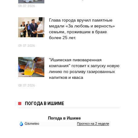
09.07.2026
Глава города вручил памятные
медали «За любовь и верность»
семьям, прожившим в браке
более 25 лет.
09.07.2026
"Ишимская пивоваренная
компания" готовит к запуску новую
линию по розливу газированных
напитков и кваса
08.07.2026
ПОГОДА В ИШИМЕ
Погода в Ишиме
Gismeteo
Прогноз на 2 недели