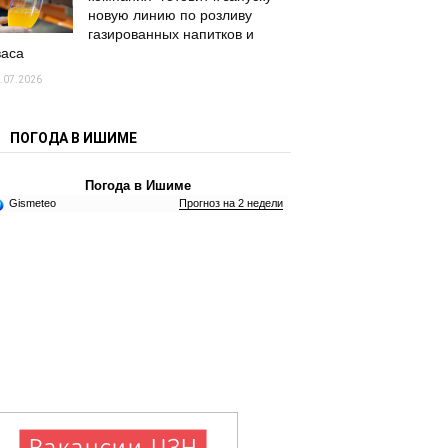
новую линию по розливу
газированных напитков и
васа
.07.2026
ПОГОДА В ИШИМЕ
Погода в Ишиме
Gismeteo
Прогноз на 2 недели