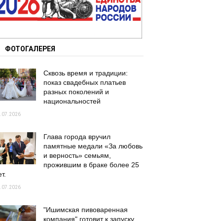
ФОТОГАЛЕРЕЯ
Сквозь время и традиции:
показ свадебных платьев
разных поколений и
национальностей
.07.2026
Глава города вручил
памятные медали «За любовь
и верность» семьям,
прожившим в браке более 25
т.
.07.2026
"Ишимская пивоваренная
компания" готовит к запуску