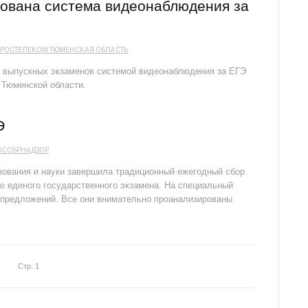
ована система видеонаблюдения за
РОСТЕЛЕКОМ
ТЮМЕНСКАЯ ОБЛАСТЬ
д выпускных экзаменов системой видеонаблюдения за ЕГЭ
 Тюменской области.
Э
ОСОБРНАДЗОР
зования и науки завершила традиционный ежегодный сбор
ю единого государственного экзамена. На специальный
 предложений. Все они внимательно проанализированы
Стр. 1