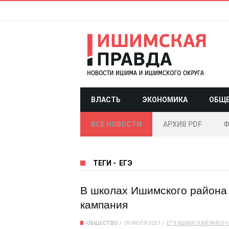
ВЛАСТЬ
ЭКОНОМИКА
ОБЩ
ВСЕ НОВОСТИ
АРХИВ PDF
Ф
ТЕГИ
-
ЕГЭ
В школах Ишимского района
кампания
ОБЩЕСТВО
09 ИЮЛЯ 2021
ЕГЭ
ИШИМСКИЙ РАЙОН