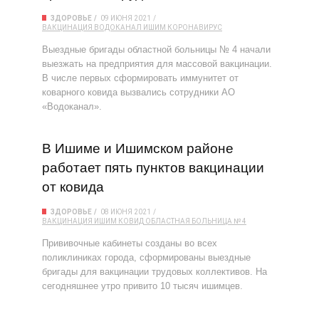
ЗДОРОВЬЕ
09 ИЮНЯ 2021
ВАКЦИНАЦИЯ
ВОДОКАНАЛ
ИШИМ
КОРОНАВИРУС
Выездные бригады областной больницы № 4 начали
выезжать на предприятия для массовой вакцинации.
В числе первых сформировать иммунитет от
коварного ковида вызвались сотрудники АО
«Водоканал».
В Ишиме и Ишимском районе
работает пять пунктов вакцинации
от ковида
ЗДОРОВЬЕ
08 ИЮНЯ 2021
ВАКЦИНАЦИЯ
ИШИМ
КОВИД
ОБЛАСТНАЯ БОЛЬНИЦА № 4
Прививочные кабинеты созданы во всех
поликлиниках города, сформированы выездные
бригады для вакцинации трудовых коллективов. На
сегодняшнее утро привито 10 тысяч ишимцев.