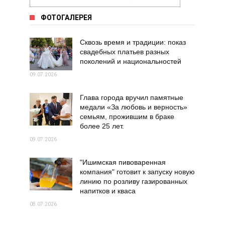
ФОТОГАЛЕРЕЯ
Сквозь время и традиции: показ
свадебных платьев разных
поколений и национальностей
09.07.2026
Глава города вручил памятные
медали «За любовь и верность»
семьям, прожившим в браке
более 25 лет.
09.07.2026
"Ишимская пивоваренная
компания" готовит к запуску новую
линию по розливу газированных
напитков и кваса
08.07.2026