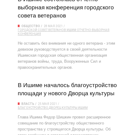
выборная конференция городского
совета ветеранов
ОБЩЕСТВО
28 МАЯ 2021
ГОРОДСКОЙ СОВЕТ ВЕТЕРАНОВ
ИШИМ
ОТЧЕТНО-ВЫБОРНАЯ
КОНФЕРЕНЦИЯ
Не оставить без внимания ни одного ветерана - этим
девизом руководствуется в своей деятельности
Ишимская городская общественная организация
ветеранов войны, труда, Вооруженных Сил и
правоохранительных органов.
В Ишиме началось благоустройство
площади у нового Дворца культуры
ВЛАСТЬ
25 МАЯ 2021
БЛАГОУСТРОЙСТВО
ДВОРЕЦ КУЛЬТУРЫ
ИШИМ
Глава Ишима Федор Шишкин провел расширенное
совещание по благоустройству общественного
пространства у строящегося Дворца культуры. Об