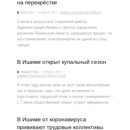
на перекрёстке
ВЛАСТЬ
16 ИЮНЯ 2021
ИШИМ
ОСВЕЩЕНИЕ
РЕМОНТ
9 июня в результате слаженной работы
Администрации Ишима и Центра управления
регионом Тюменской области завершился процесс по
восстановлению электроэнергии на одной из улиц
города.
В Ишиме открыт купальный сезон
ОБЩЕСТВО
10 ИЮНЯ 2021
ИШИМ
КУПАЛЬНЫЙ СЕЗОН
ПЛЯЖ
В этом году разлив реки не был таким масштабным,
как в прошлые годы, что дало возможность
подготовить городской пляж к сезону своевременно –
с 7 июня общественный объект открыт официально.
В Ишиме от коронавируса
прививают трудовые коллективы