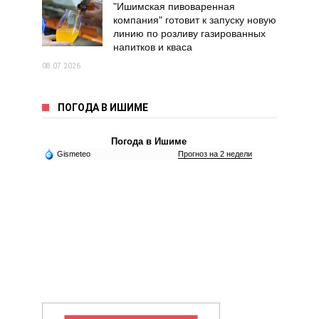
"Ишимская пивоваренная
компания" готовит к запуску новую
линию по розливу газированных
напитков и кваса
08.07.2026
ПОГОДА В ИШИМЕ
Погода в Ишиме
Gismeteo
Прогноз на 2 недели