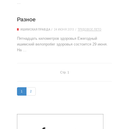
…
Разное
ИШИМСКАЯ ПРАВДА
24 ИЮНЯ 2013
ТРУДОВОЕ ЛЕТО
Пятнадцать километров здоровья Ежегодный
ишимский велопробег здоровья состоится 29 июня.
На …
Стр. 1
1
2