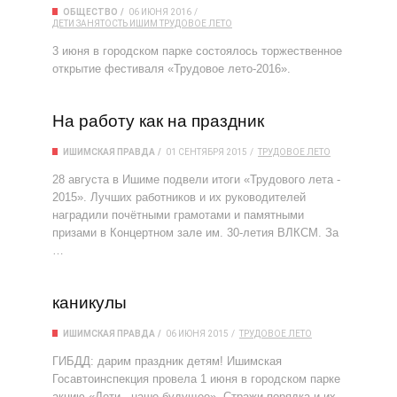
ОБЩЕСТВО
06 ИЮНЯ 2016
ДЕТИ
ЗАНЯТОСТЬ
ИШИМ
ТРУДОВОЕ ЛЕТО
3 июня в городском парке состоялось торжественное
открытие фестиваля «Трудовое лето-2016».
На работу как на праздник
ИШИМСКАЯ ПРАВДА
01 СЕНТЯБРЯ 2015
ТРУДОВОЕ ЛЕТО
28 августа в Ишиме подвели итоги «Трудового лета -
2015». Лучших работников и их руководителей
наградили почётными грамотами и памятными
призами в Концертном зале им. 30-летия ВЛКСМ. За
…
каникулы
ИШИМСКАЯ ПРАВДА
06 ИЮНЯ 2015
ТРУДОВОЕ ЛЕТО
ГИБДД: дарим праздник детям! Ишимская
Госавтоинспекция провела 1 июня в городском парке
акцию «Дети - наше будущее». Стражи порядка и их