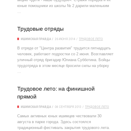
юные помощники из школы № 2 дарили маленьким
…
Трудовые отряды
ИШИМСКАЯ ПРАВДА
26 ИЮНЯ 2014
ТРУДОВОЕ ЛЕТО
В отряде от "Центра развития" трудится пятнадцать
человек, работают подростки со 2 июня. Возглавляет
уличный отряд бригадир Юлиана Субботина. Бойцы
трудотряда в этом месяце бросили силы на уборку
…
Трудовое лето: на финишной
прямой
ИШИМСКАЯ ПРАВДА
04 СЕНТЯБРЯ 2013
ТРУДОВОЕ ЛЕТО
Самых активных юных ишимцев чествовали 30
августа в парке города. Здесь состоялся
традиционный фестиваль закрытия трудового лета.