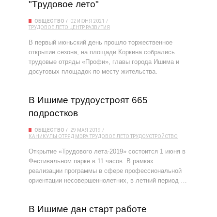
"Трудовое лето"
ОБЩЕСТВО
02 ИЮНЯ 2021
ТРУДОВОЕ ЛЕТО
ЦЕНТР РАЗВИТИЯ
В первый июньский день прошло торжественное
открытие сезона, на площади Коркина собрались
трудовые отряды «Профи», главы города Ишима и
досуговых площадок по месту жительства.
В Ишиме трудоустроят 665
подростков
ОБЩЕСТВО
29 МАЯ 2019
КАНИКУЛЫ
ОТРЯД МЭРА
ТРУДОВОЕ ЛЕТО
ТРУДОУСТРОЙСТВО
Открытие «Трудового лета-2019» состоится 1 июня в
Фестивальном парке в 11 часов. В рамках
реализации программы в сфере профессиональной
ориентации несовершеннолетних, в летний период …
В Ишиме дан старт работе