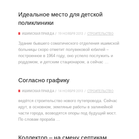
Идеальное место для детской
поликлиники
ИШИМСКАЯ ПРАВДА
19 НОЯБРЯ 2013
СТРОИТЕЛЬСТВО
Здание бывшего соматического отделения ишимской
больницы скоро отметит полувековой юбилей –
построенное в 1964 году, оно успело послужить и
роддомом, и детским стационаром, а сейчас …
Согласно графику
ИШИМСКАЯ ПРАВДА
14 НОЯБРЯ 2013
СТРОИТЕЛЬСТВО
ведётся строительство нового путепровода. Сейчас
идут, в основном, земляные работы в залинейной
части города, возводятся опоры под будущий мост.
По словам прораба …
Коллектор – на смену септикам