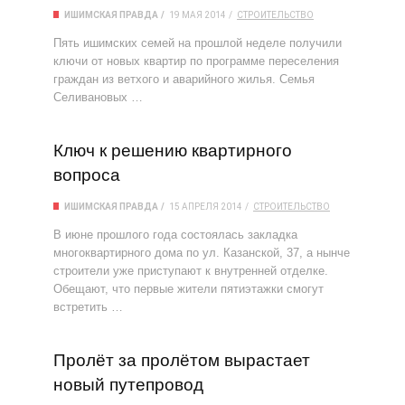
ИШИМСКАЯ ПРАВДА
19 МАЯ 2014
СТРОИТЕЛЬСТВО
Пять ишимских семей на прошлой неделе получили
ключи от новых квартир по программе переселения
граждан из ветхого и аварийного жилья. Семья
Селивановых …
Ключ к решению квартирного
вопроса
ИШИМСКАЯ ПРАВДА
15 АПРЕЛЯ 2014
СТРОИТЕЛЬСТВО
В июне прошлого года состоялась закладка
многоквартирного дома по ул. Казанской, 37, а нынче
строители уже приступают к внутренней отделке.
Обещают, что первые жители пятиэтажки смогут
встретить …
Пролёт за пролётом вырастает
новый путепровод