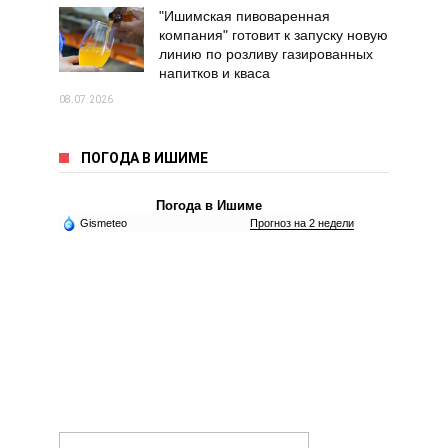
"Ишимская пивоваренная
компания" готовит к запуску новую
линию по розливу газированных
напитков и кваса
08.07.2026
ПОГОДА В ИШИМЕ
Погода в Ишиме
Gismeteo
Прогноз на 2 недели