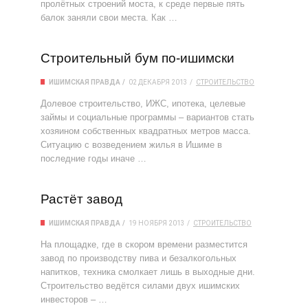
пролётных строений моста, к среде первые пять
балок заняли свои места. Как …
Строительный бум по-ишимски
ИШИМСКАЯ ПРАВДА
02 ДЕКАБРЯ 2013
СТРОИТЕЛЬСТВО
Долевое строительство, ИЖС, ипотека, целевые
займы и социальные программы – вариантов стать
хозяином собственных квадратных метров масса.
Ситуацию с возведением жилья в Ишиме в
последние годы иначе …
Растёт завод
ИШИМСКАЯ ПРАВДА
19 НОЯБРЯ 2013
СТРОИТЕЛЬСТВО
На площадке, где в скором времени разместится
завод по производству пива и безалкогольных
напитков, техника смолкает лишь в выходные дни.
Строительство ведётся силами двух ишимских
инвесторов – …