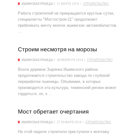
ИШИМСКАЯ ПРАВДА
21 МАРТА 2014
СТРОИТЕЛЬСТВО
Работа строителей не прекращается круглые сутки,
специалисты "Мостостроя-11" продолжают
приближать мечту многих ишимских автомобилистов.
…
Строим несмотря на морозы
ИШИМСКАЯ ПРАВДА
06 ФЕВРАЛЯ 2014
СТРОИТЕЛЬСТВО
Возле деревни Зырянка Ишимского района
продолжается строительство завода по глубокой
переработке пшеницы. Объёмами, в которых
производится эта культура, тюменский регион может
гордиться, но, к …
Мост обретает очертания
ИШИМСКАЯ ПРАВДА
27 ЯНВАРЯ 2014
СТРОИТЕЛЬСТВО
На этой неделе строители приступили к монтажу