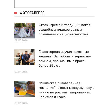
ФОТОГАЛЕРЕЯ
Сквозь время и традиции: показ
свадебных платьев разных
поколений и национальностей
09.07.2026
Глава города вручил памятные
медали «За любовь и верность»
семьям, прожившим в браке
более 25 лет.
09.07.2026
"Ишимская пивоваренная
компания" готовит к запуску новую
линию по розливу газированных
напитков и кваса
08.07.2026