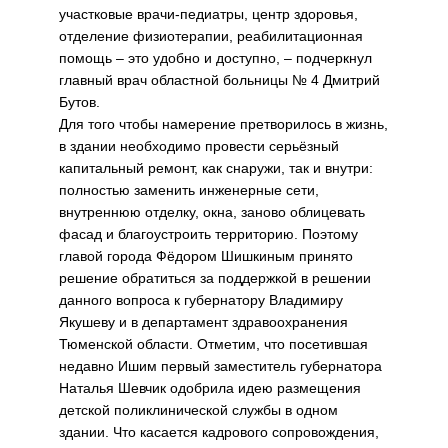
участковые врачи-педиатры, центр здоровья,
отделение физиотерапии, реабилитационная
помощь – это удобно и доступно, – подчеркнул
главный врач областной больницы № 4 Дмитрий
Бутов.
Для того чтобы намерение претворилось в жизнь,
в здании необходимо провести серьёзный
капитальный ремонт, как снаружи, так и внутри:
полностью заменить инженерные сети,
внутреннюю отделку, окна, заново облицевать
фасад и благоустроить территорию. Поэтому
главой города Фёдором Шишкиным принято
решение обратиться за поддержкой в решении
данного вопроса к губернатору Владимиру
Якушеву и в департамент здравоохранения
Тюменской области. Отметим, что посетившая
недавно Ишим первый заместитель губернатора
Наталья Шевчик одобрила идею размещения
детской поликлинической службы в одном
здании. Что касается кадрового сопровождения,