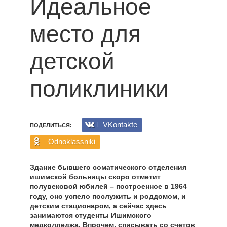
Идеальное
место для
детской
поликлиники
VKontakte
ПОДЕЛИТЬСЯ:
Odnoklassniki
Здание бывшего соматического отделения
ишимской больницы скоро отметит
полувековой юбилей – построенное в 1964
году, оно успело послужить и роддомом, и
детским стационаром, а сейчас здесь
занимаются студенты Ишимского
медколледжа. Впрочем, списывать со счетов