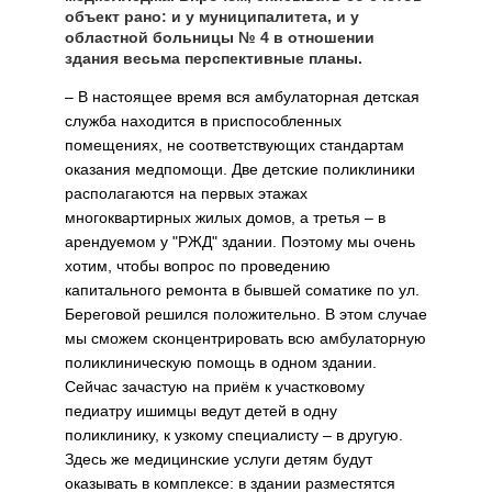
объект рано: и у муниципалитета, и у
областной больницы № 4 в отношении
здания весьма перспективные планы.
– В настоящее время вся амбулаторная детская
служба находится в приспособленных
помещениях, не соответствующих стандартам
оказания медпомощи. Две детские поликлиники
располагаются на первых этажах
многоквартирных жилых домов, а третья – в
арендуемом у "РЖД" здании. Поэтому мы очень
хотим, чтобы вопрос по проведению
капитального ремонта в бывшей соматике по ул.
Береговой решился положительно. В этом случае
мы сможем сконцентрировать всю амбулаторную
поликлиническую помощь в одном здании.
Сейчас зачастую на приём к участковому
педиатру ишимцы ведут детей в одну
поликлинику, к узкому специалисту – в другую.
Здесь же медицинские услуги детям будут
оказывать в комплексе: в здании разместятся