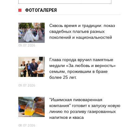
ФОТОГАЛЕРЕЯ
Сквозь время и традиции: показ
свадебных платьев разных
поколений и национальностей
09.07.2026
Глава города вручил памятные
медали «За любовь и верность»
семьям, прожившим в браке
более 25 лет.
09.07.2026
"Ишимская пивоваренная
компания" готовит к запуску новую
линию по розливу газированных
напитков и кваса
08.07.2026