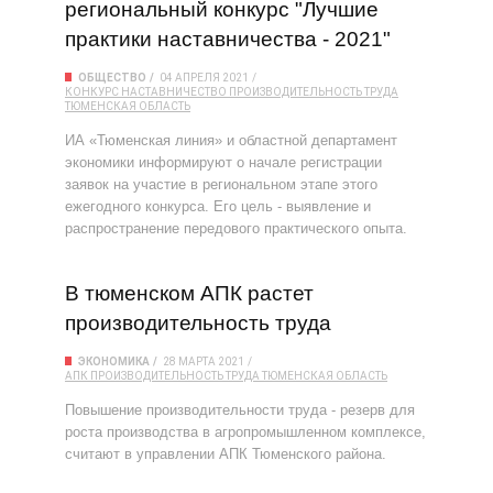
региональный конкурс "Лучшие
практики наставничества - 2021"
ОБЩЕСТВО
04 АПРЕЛЯ 2021
КОНКУРС
НАСТАВНИЧЕСТВО
ПРОИЗВОДИТЕЛЬНОСТЬ ТРУДА
ТЮМЕНСКАЯ ОБЛАСТЬ
ИА «Тюменская линия» и областной департамент
экономики информируют о начале регистрации
заявок на участие в региональном этапе этого
ежегодного конкурса. Его цель - выявление и
распространение передового практического опыта.
В тюменском АПК растет
производительность труда
ЭКОНОМИКА
28 МАРТА 2021
АПК
ПРОИЗВОДИТЕЛЬНОСТЬ ТРУДА
ТЮМЕНСКАЯ ОБЛАСТЬ
Повышение производительности труда - резерв для
роста производства в агропромышленном комплексе,
считают в управлении АПК Тюменского района.