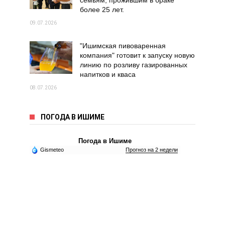
семьям, прожившим в браке
более 25 лет.
09.07.2026
"Ишимская пивоваренная
компания" готовит к запуску новую
линию по розливу газированных
напитков и кваса
08.07.2026
ПОГОДА В ИШИМЕ
Погода в Ишиме
Gismeteo
Прогноз на 2 недели