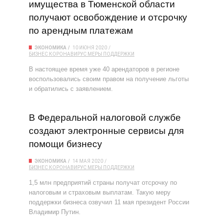
имущества в Тюменской области
получают освобождение и отсрочку
по арендным платежам
ЭКОНОМИКА
10 ИЮНЯ 2020
БИЗНЕС
КОРОНАВИРУС
МЕРЫ ПОДДЕРЖКИ
В настоящее время уже 40 арендаторов в регионе
воспользовались своим правом на получение льготы
и обратились с заявлением.
В Федеральной налоговой службе
создают электронные сервисы для
помощи бизнесу
ЭКОНОМИКА
14 МАЯ 2020
БИЗНЕС
КОРОНАВИРУС
МЕРЫ ПОДДЕРЖКИ
1,5 млн предприятий страны получат отсрочку по
налоговым и страховым выплатам. Такую меру
поддержки бизнеса озвучил 11 мая президент России
Владимир Путин.