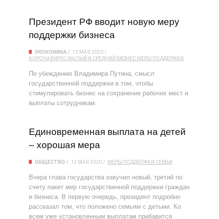
Президент РФ вводит новую меру
поддержки бизнеса
ЭКОНОМИКА
12 МАЯ 2020
КОРОНАВИРУС
МАЛЫЙ И СРЕДНИЙ БИЗНЕС
МЕРЫ ПОДДЕРЖКИ
По убеждению Владимира Путина, смысл
государственной поддержки в том, чтобы
стимулировать бизнес на сохранение рабочих мест и
выплаты сотрудникам.
Единовременная выплата на детей
– хорошая мера
ОБЩЕСТВО
12 МАЯ 2020
МЕРЫ ПОДДЕРЖКИ
СЕМЬИ
Вчера глава государства озвучил новый, третий по
счету пакет мер государственной поддержки граждан
и бизнеса. В первую очередь, президент подробно
рассказал том, что положено семьям с детьми. Ко
всем уже установленным выплатам прибавится