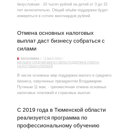
безусловная - 10 тысяч рублей на детей от 3 до 15
лет включительно. Общий объём поддержки будет
измеряться в сотнях миллиардов рублей.
Отмена основных налоговых
выплат даст бизнесу собраться с
силами
ЭКОНОМИКА
12 МАЯ 2020
МАЛЫЙ И СРЕДНИЙ БИЗНЕС
МЕРЫ ПОДДЕРЖКИ
ОТМЕНА
НАЛОГОВЫХ ПЛАТЕЖЕЙ
В числе основных мер поддержки малого и среднего
бизнеса, озвученных президентом Владимиром
Путиным 11 мая, - трехмесячная отмена основных
налоговых платежей и страховых выплат.
С 2019 года в Тюменской области
реализуется программа по
профессиональному обучению