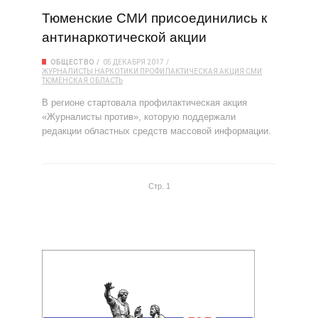
Тюменские СМИ присоединились к
антинаркотической акции
ОБЩЕСТВО
05 ДЕКАБРЯ 2017
ЖУРНАЛИСТЫ
НАРКОТИКИ
ПРОФИЛАКТИЧЕСКАЯ АКЦИЯ
СМИ
ТЮМЕНСКАЯ ОБЛАСТЬ
В регионе стартовала профилактическая акция
«Журналисты против», которую поддержали
редакции областных средств массовой информации.
Стр. 1