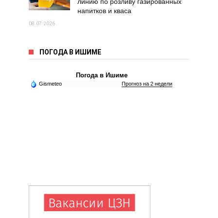
линию по розливу газированных
напитков и кваса
08.07.2026
ПОГОДА В ИШИМЕ
Погода в Ишиме
Gismeteo
Прогноз на 2 недели