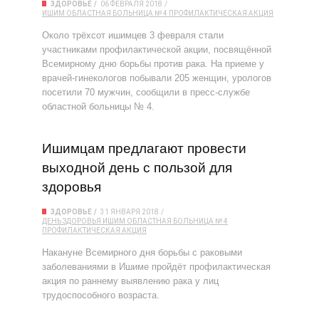
ЗДОРОВЬЕ
06 ФЕВРАЛЯ 2018
ИШИМ
ОБЛАСТНАЯ БОЛЬНИЦА № 4
ПРОФИЛАКТИЧЕСКАЯ АКЦИЯ
Около трёхсот ишимцев 3 февраля стали
участниками профилактической акции, посвящённой
Всемирному дню борьбы против рака. На приеме у
врачей-гинекологов побывали 205 женщин, урологов
посетили 70 мужчин, сообщили в пресс-службе
областной больницы № 4.
Ишимцам предлагают провести
выходной день с пользой для
здоровья
ЗДОРОВЬЕ
31 ЯНВАРЯ 2018
ДЕНЬ ЗДОРОВЬЯ
ИШИМ
ОБЛАСТНАЯ БОЛЬНИЦА № 4
ПРОФИЛАКТИЧЕСКАЯ АКЦИЯ
Накануне Всемирного дня борьбы с раковыми
заболеваниями в Ишиме пройдёт профилактическая
акция по раннему выявлению рака у лиц
трудоспособного возраста.