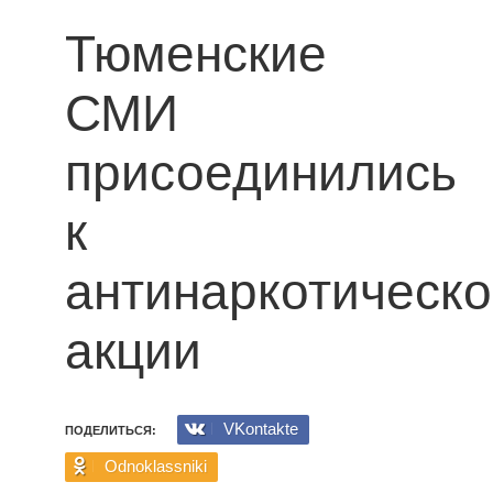
Тюменские
СМИ
присоединились
к
антинаркотическ
акции
VKontakte
ПОДЕЛИТЬСЯ:
Odnoklassniki