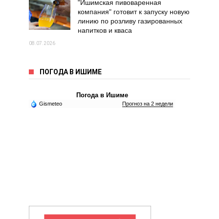
"Ишимская пивоваренная
компания" готовит к запуску новую
линию по розливу газированных
напитков и кваса
08.07.2026
ПОГОДА В ИШИМЕ
Погода в Ишиме
Gismeteo
Прогноз на 2 недели