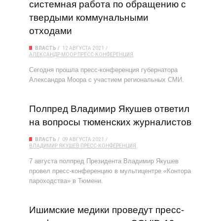
системная работа по обращению с
твердыми коммунальными
отходами
ВЛАСТЬ
12 АВГУСТА 2021
АЛЕКСАНДР МООР
ПРЕСС-КОНФЕРЕНЦИЯ
Сегодня прошла пресс-конференция губернатора
Александра Моора с участием региональных СМИ.
Полпред Владимир Якушев ответил
на вопросы тюменских журналистов
ВЛАСТЬ
09 АВГУСТА 2021
ВЛАДИМИР ЯКУШЕВ
ПРЕСС-КОНФЕРЕНЦИЯ
7 августа полпред Президента Владимир Якушев
провел пресс-конференцию в мультицентре «Контора
пароходства» в Тюмени.
Ишимские медики проведут пресс-