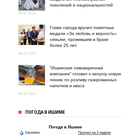
поколений и национальностей
09.07.2026
Глава города вручил памятные
медали «За любовь и верность»
семьям, прожившим в браке
более 25 лет.
09.07.2026
"Ишимская пивоваренная
компания" готовит к запуску новую
линию по розливу газированных
напитков и кваса
08.07.2026
ПОГОДА В ИШИМЕ
Погода в Ишиме
Gismeteo
Прогноз на 2 недели