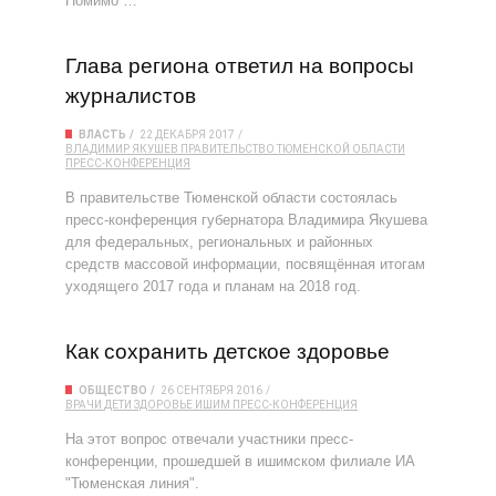
Помимо …
Глава региона ответил на вопросы
журналистов
ВЛАСТЬ
22 ДЕКАБРЯ 2017
ВЛАДИМИР ЯКУШЕВ
ПРАВИТЕЛЬСТВО ТЮМЕНСКОЙ ОБЛАСТИ
ПРЕСС-КОНФЕРЕНЦИЯ
В правительстве Тюменской области состоялась
пресс-конференция губернатора Владимира Якушева
для федеральных, региональных и районных
средств массовой информации, посвящённая итогам
уходящего 2017 года и планам на 2018 год.
Как сохранить детское здоровье
ОБЩЕСТВО
26 СЕНТЯБРЯ 2016
ВРАЧИ
ДЕТИ
ЗДОРОВЬЕ
ИШИМ
ПРЕСС-КОНФЕРЕНЦИЯ
На этот вопрос отвечали участники пресс-
конференции, прошедшей в ишимском филиале ИА
"Тюменская линия".