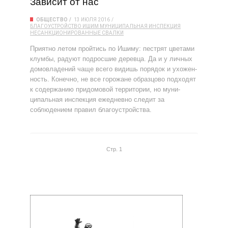
Зависит от нас
ОБЩЕСТВО
13 ИЮЛЯ 2016
БЛАГОУСТРОЙСТВО
ИШИМ
МУНИЦИПАЛЬНАЯ ИНСПЕКЦИЯ
НЕСАНКЦИОНИРОВАННЫЕ СВАЛКИ
Приятно летом пройтись по Ишиму: пестрят цветами
клумбы, радуют подросшие деревца. Да и у личных
домовладений чаще всего видишь порядок и ухожен­
ность. Конечно, не все горожане образцово подходят
к содержанию придомовой территории, но муни­
ципальная инспекция ежедневно следит за
соблюдением правил благоустройства.
Стр. 1