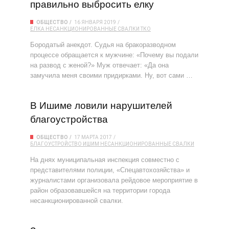
правильно выбросить елку
ОБЩЕСТВО
16 ЯНВАРЯ 2019
ЕЛКА
НЕСАНКЦИОНИРОВАННЫЕ СВАЛКИ
ТКО
Бородатый анекдот. Судья на бракоразводном
процессе обращается к мужчине: «Почему вы подали
на развод с женой?» Муж отвечает: «Да она
замучила меня своими придирками. Ну, вот сами …
В Ишиме ловили нарушителей
благоустройства
ОБЩЕСТВО
17 МАРТА 2017
БЛАГОУСТРОЙСТВО
ИШИМ
НЕСАНКЦИОНИРОВАННЫЕ СВАЛКИ
На днях муниципальная инспекция совместно с
представителями полиции, «Спецавтохозяйства» и
журналистами организовала рейдовое мероприятие в
район образовавшейся на территории города
несанкционированной свалки.