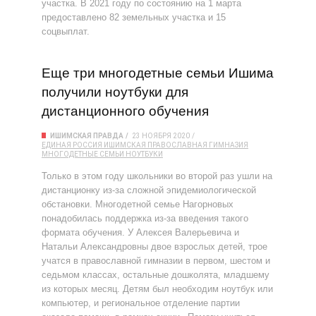
участка. В 2021 году по состоянию на 1 марта
предоставлено 82 земельных участка и 15
соцвыплат.
Еще три многодетные семьи Ишима
получили ноутбуки для
дистанционного обучения
ИШИМСКАЯ ПРАВДА
23 НОЯБРЯ 2020
ЕДИНАЯ РОССИЯ
ИШИМСКАЯ ПРАВОСЛАВНАЯ ГИМНАЗИЯ
МНОГОДЕТНЫЕ СЕМЬИ
НОУТБУКИ
Только в этом году школьники во второй раз ушли на
дистанционку из-за сложной эпидемиологической
обстановки. Многодетной семье Нагорновых
понадобилась поддержка из-за введения такого
формата обучения. У Алексея Валерьевича и
Натальи Александровны двое взрослых детей, трое
учатся в православной гимназии в первом, шестом и
седьмом классах, остальные дошколята, младшему
из которых месяц. Детям был необходим ноутбук или
компьютер, и региональное отделение партии