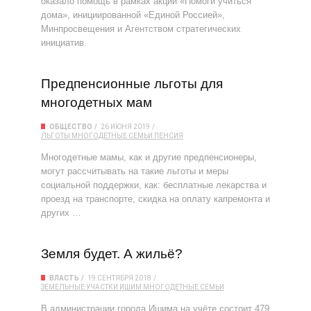
оказало помощь в рамках акции «Помоги учиться
дома», инициированной «Единой Россией»,
Минпросвещения и Агентством стратегических
инициатив.
Предпенсионные льготы для
многодетных мам
ОБЩЕСТВО
26 ИЮНЯ 2019
ЛЬГОТЫ
МНОГОДЕТНЫЕ СЕМЬИ
ПЕНСИЯ
Многодетные мамы, как и другие предпенсионеры,
могут рассчитывать на такие льготы и меры
социальной поддержки, как: бесплатные лекарства и
проезд на транспорте, скидка на оплату капремонта и
других …
Земля будет. А жильё?
ВЛАСТЬ
19 СЕНТЯБРЯ 2018
ЗЕМЕЛЬНЫЕ УЧАСТКИ
ИШИМ
МНОГОДЕТНЫЕ СЕМЬИ
В администрации города Ишима на учёте состоит 479