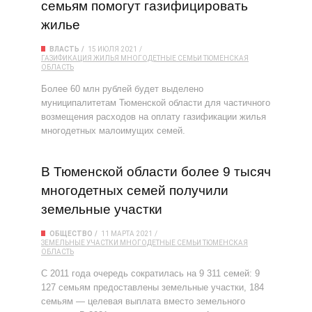
семьям помогут газифицировать
жилье
ВЛАСТЬ
15 ИЮЛЯ 2021
ГАЗИФИКАЦИЯ ЖИЛЬЯ
МНОГОДЕТНЫЕ СЕМЬИ
ТЮМЕНСКАЯ
ОБЛАСТЬ
Более 60 млн рублей будет выделено
муниципалитетам Тюменской области для частичного
возмещения расходов на оплату газификации жилья
многодетных малоимущих семей.
В Тюменской области более 9 тысяч
многодетных семей получили
земельные участки
ОБЩЕСТВО
11 МАРТА 2021
ЗЕМЕЛЬНЫЕ УЧАСТКИ
МНОГОДЕТНЫЕ СЕМЬИ
ТЮМЕНСКАЯ
ОБЛАСТЬ
С 2011 года очередь сократилась на 9 311 семей: 9
127 семьям предоставлены земельные участки, 184
семьям — целевая выплата вместо земельного