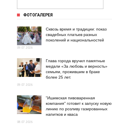
ФОТОГАЛЕРЕЯ
Сквозь время и традиции: показ
свадебных платьев разных
поколений и национальностей
09.07.2026
Глава города вручил памятные
медали «За любовь и верность»
семьям, прожившим в браке
более 25 лет.
09.07.2026
"Ишимская пивоваренная
компания" готовит к запуску новую
линию по розливу газированных
напитков и кваса
08.07.2026