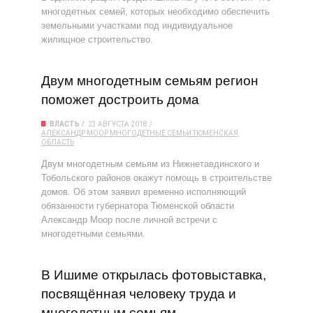
многодетных семей, которых необходимо обеспечить
земельными участками под индивидуальное
жилищное строительство.
Двум многодетным семьям регион
поможет достроить дома
ВЛАСТЬ
23 АВГУСТА 2018
АЛЕКСАНДР МООР
МНОГОДЕТНЫЕ СЕМЬИ
ТЮМЕНСКАЯ
ОБЛАСТЬ
Двум многодетным семьям из Нижнетавдинского и
Тобольского районов окажут помощь в строительстве
домов. Об этом заявил временно исполняющий
обязанности губернатора Тюменской области
Александр Моор после личной встречи с
многодетными семьями.
В Ишиме открылась фотовыставка,
посвящённая человеку труда и
многодетным семьям