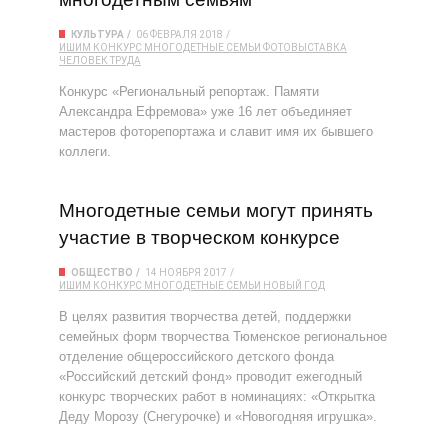
КУЛЬТУРА
06 ФЕВРАЛЯ 2018
ИШИМ
КОНКУРС
МНОГОДЕТНЫЕ СЕМЬИ
ФОТОВЫСТАВКА
ЧЕЛОВЕК ТРУДА
Конкурс «Региональный репортаж. Памяти
Александра Ефремова» уже 16 лет объединяет
мастеров фоторепортажа и славит имя их бывшего
коллеги.
Многодетные семьи могут принять
участие в творческом конкурсе
ОБЩЕСТВО
14 НОЯБРЯ 2017
ИШИМ
КОНКУРС
МНОГОДЕТНЫЕ СЕМЬИ
НОВЫЙ ГОД
В целях развития творчества детей, поддержки
семейных форм творчества Тюменское региональное
отделение общероссийского детского фонда
«Российский детский фонд» проводит ежегодный
конкурс творческих работ в номинациях: «Открытка
Деду Морозу (Снегурочке) и «Новогодняя игрушка».